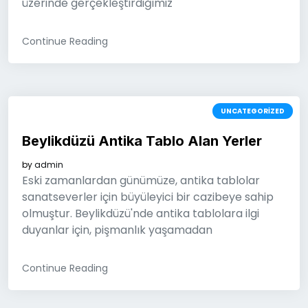
üzerinde gerçekleştirdiğimiz
Continue Reading
UNCATEGORIZED
Beylikdüzü Antika Tablo Alan Yerler
by
admin
Eski zamanlardan günümüze, antika tablolar
sanatseverler için büyüleyici bir cazibeye sahip
olmuştur. Beylikdüzü'nde antika tablolara ilgi
duyanlar için, pişmanlık yaşamadan
Continue Reading