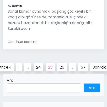
by
admin
Sanal kumar oynamak, başlangıçta keyifli bir
kaçış gibi görünse de, zamanla aile içindeki
huzuru bozabilecek bir alışkanlığa dönüşebilir.
Sürekli oyun
Continue Reading
Yazı
Önceki
1
…
24
25
26
…
57
Sonraki
sayfalaması
Ara
Ara