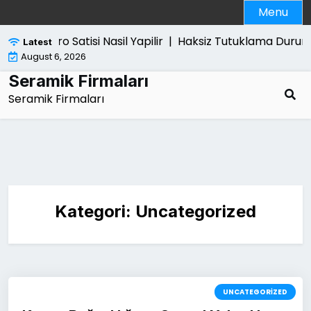
Skip
Menu
to
content
Ps5 Pro Satisi Nasil Yapilir |
Haksiz Tutuklama Durumun
Latest
August 6, 2026
Seramik Firmaları
Seramik Firmaları
Kategori:
Uncategorized
UNCATEGORIZED