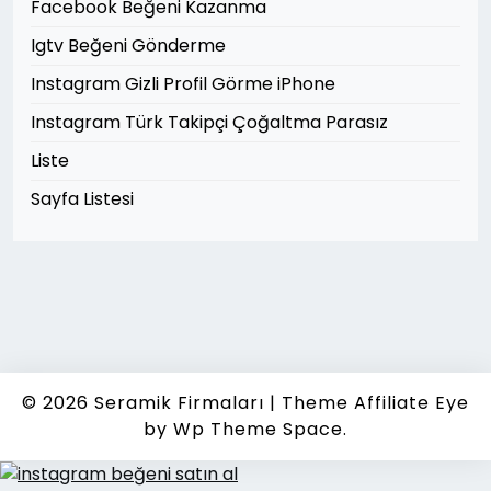
Facebook Beğeni Kazanma
Igtv Beğeni Gönderme
Instagram Gizli Profil Görme iPhone
Instagram Türk Takipçi Çoğaltma Parasız
Liste
Sayfa Listesi
© 2026
Seramik Firmaları
|
Theme Affiliate Eye
by Wp Theme Space.