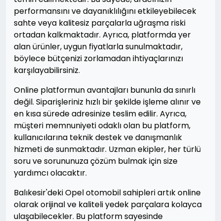
performansını ve dayanıklılığını etkileyebilecek
sahte veya kalitesiz parçalarla uğraşma riski
ortadan kalkmaktadır. Ayrıca, platformda yer
alan ürünler, uygun fiyatlarla sunulmaktadır,
böylece bütçenizi zorlamadan ihtiyaçlarınızı
karşılayabilirsiniz.
Online platformun avantajları bununla da sınırlı
değil. Siparişleriniz hızlı bir şekilde işleme alınır ve
en kısa sürede adresinize teslim edilir. Ayrıca,
müşteri memnuniyeti odaklı olan bu platform,
kullanıcılarına teknik destek ve danışmanlık
hizmeti de sunmaktadır. Uzman ekipler, her türlü
soru ve sorununuza çözüm bulmak için size
yardımcı olacaktır.
Balıkesir'deki Opel otomobil sahipleri artık online
olarak orijinal ve kaliteli yedek parçalara kolayca
ulaşabilecekler. Bu platform sayesinde