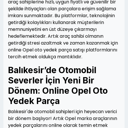
araç sahiplerine hızlı, uygun fiyatlı ve güvenilir bir
şekilde ihtiyaçları olan parçalara erişim sağlama
imkanı sunmaktadır. Bu platformlar, teknolojinin
getirdiği kolaylıkları kullanarak müşterilerin
memnuniyetini en üst düzeye çıkarmayı
hedeflemektedir. Artık araç sahibi olmanın
getirdiği stresi azaltmak ve zaman kazanmak için
online Opel oto yedek parça satışı platformlarını
tercih etmek oldukça mantıklıdır.
Balıkesir’de Otomobil
Severler İçin Yeni Bir
Dönem: Online Opel Oto
Yedek Parça
Balıkesir'de otomobil sahipleri için heyecan verici
bir dönem başlıyor! Artık Opel marka araçlarının
yedek parçalarını online olarak temin etmek