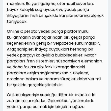
mümkün. Bu yeni gelişme, otomobil severlere
büyük kolaylık sağlayacak ve yedek parça
ihtiyaçlarını hızlı bir şekilde karşılamalarına olanak
tanıyacak.
Online Opel oto yedek parça platformunu
kullanmanın avantajlarından biri, çeşitli parça
seçeneklerinin geniş bir yelpazede sunulmasıdır.
Araç sahipleri, ihtiyaç duydukları herhangi bir
yedek parçayı kolaylıkla bulabilecekler. Motor
parçaları, fren sistemleri, süspansiyon elemanları
ve daha fazlası gibi farklı kategorilerdeki
parçalara erişim sağlanmaktadır. Böylece,
araçların bakım ve onarım süreçleri daha verimli
bir şekilde gerçekleştirilebilir.
Online alışverişin sunduğu diğer bir avantaj da
zaman tasarrufudur. Geleneksel yöntemlerle
yedek parça bulmak için birçok mağaza