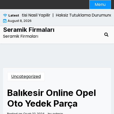
Skip
Menu
to
content
5 Pro Satisi Nasil Yapilir |
Haksiz Tutuklama Durumunda Ne 
Latest
August 8, 2026
Seramik Firmaları
Seramik Firmaları
Uncategorized
Balıkesir Online Opel
Oto Yedek Parça
Posted on
Ocak 22, 2024
by
admin