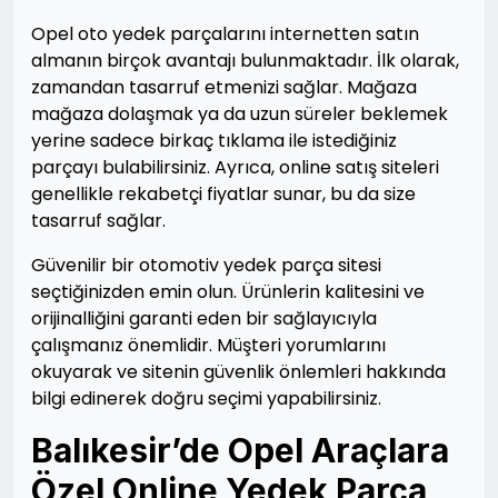
Opel oto yedek parçalarını internetten satın
almanın birçok avantajı bulunmaktadır. İlk olarak,
zamandan tasarruf etmenizi sağlar. Mağaza
mağaza dolaşmak ya da uzun süreler beklemek
yerine sadece birkaç tıklama ile istediğiniz
parçayı bulabilirsiniz. Ayrıca, online satış siteleri
genellikle rekabetçi fiyatlar sunar, bu da size
tasarruf sağlar.
Güvenilir bir otomotiv yedek parça sitesi
seçtiğinizden emin olun. Ürünlerin kalitesini ve
orijinalliğini garanti eden bir sağlayıcıyla
çalışmanız önemlidir. Müşteri yorumlarını
okuyarak ve sitenin güvenlik önlemleri hakkında
bilgi edinerek doğru seçimi yapabilirsiniz.
Balıkesir’de Opel Araçlara
Özel Online Yedek Parça