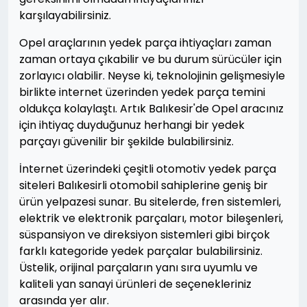
karşılayabilirsiniz.
Opel araçlarının yedek parça ihtiyaçları zaman
zaman ortaya çıkabilir ve bu durum sürücüler için
zorlayıcı olabilir. Neyse ki, teknolojinin gelişmesiyle
birlikte internet üzerinden yedek parça temini
oldukça kolaylaştı. Artık Balıkesir'de Opel aracınız
için ihtiyaç duyduğunuz herhangi bir yedek
parçayı güvenilir bir şekilde bulabilirsiniz.
İnternet üzerindeki çeşitli otomotiv yedek parça
siteleri Balıkesirli otomobil sahiplerine geniş bir
ürün yelpazesi sunar. Bu sitelerde, fren sistemleri,
elektrik ve elektronik parçaları, motor bileşenleri,
süspansiyon ve direksiyon sistemleri gibi birçok
farklı kategoride yedek parçalar bulabilirsiniz.
Üstelik, orijinal parçaların yanı sıra uyumlu ve
kaliteli yan sanayi ürünleri de seçenekleriniz
arasında yer alır.