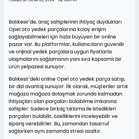
Balıkesir'de, araç sahiplerinin ihtiyaç duydukları
Opel oto yedek parçalarına kolay erişim
sağlayabilmeleri için hızla büyüyen bir online
pazar var. Bu platformlar, kullanıcıların güvenilir
ve orijinal yedek parçalara uygun fiyatlarla
ulaşmalarını sağlamanın yanı sıra kapsamlı bir
ürün yelpazesi sunuyor.
Balıkesir'deki online Opel oto yedek parça satışı,
bir dizi avantaj sunuyor. İlk olarak, müşteriler artık
mağaza mağaza dolaşmak zorunda kalmadan
ihtiyaçları olan parçaları bulabilme imkanına
sahipler. Sadece birkaç tıklama ile istedikleri
parçaları bulabilir, özelliklerini inceleyebilir ve
sipariş verebilirler. Bu, zamandan tasarruf
sağlarken aynı zamanda stresi azaltır.