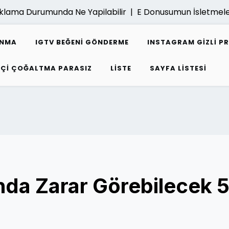
a Durumunda Ne Yapilabilir |
E Donusumun İsletmelere Ka
ANMA
IGTV BEĞENI GÖNDERME
INSTAGRAM GIZLI P
PÇI ÇOĞALTMA PARASIZ
LISTE
SAYFA LISTESI
nda Zarar Görebilecek 