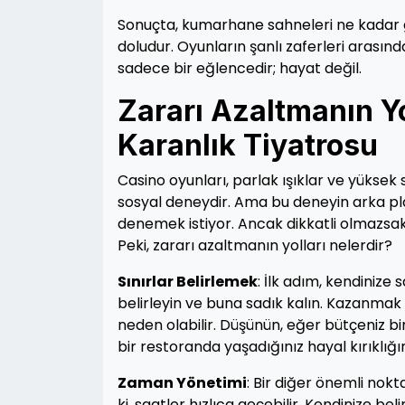
Sonuçta, kumarhane sahneleri ne kadar 
doludur. Oyunların şanlı zaferleri arası
sadece bir eğlencedir; hayat değil.
Zararı Azaltmanın Yo
Karanlık Tiyatrosu
Casino oyunları, parlak ışıklar ve yüksek
sosyal deneydir. Ama bu deneyin arka pla
denemek istiyor. Ancak dikkatli olmazsak, 
Peki, zararı azaltmanın yolları nelerdir?
Sınırlar Belirlemek
: İlk adım, kendinize
belirleyin ve buna sadık kalın. Kazanmak
neden olabilir. Düşünün, eğer bütçeniz b
bir restoranda yaşadığınız hayal kırıklığı
Zaman Yönetimi
: Bir diğer önemli nok
ki, saatler hızlıca geçebilir. Kendinize be