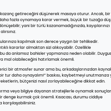
n kazanç getireceğini düşünerek masaya oturur. Ancak, bir
 daha fazla oynamaya karar vermek, büyük bir tuzağa dü
 dönüşebilir; yani bir türlü kazanamadığınızda, kayıplarınızı
lırsınız.
larınıza kapılmak son derece yaygın bir tehlikedir.
klı kararlar almaktan sizi alıkoyabilir. Özellikle
ve bu da anlamsız bahisler yapmanıza neden olabilir. Duygu
a mal olabileceğini hatırlamak önemli.
erici bir atmosfer sunar ama bu, arkadaşlarınızdan kaynak
i bir tur daha oynayalım!” baskısı, kaybetmeyi unutmanıza 
reketlerin, bütçenizi nasıl zorlayabileceğine dikkat edin.
ştırma veya bilgiye dayanan stratejilerle oynamak sonuçlar
a bir denge kurmak çok önemli. Kısacası, durumu ciddiye
karşılaşabilirsiniz.