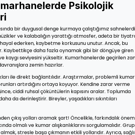
marhanelerde Psikolojik
ri
sında bir duygusal denge kurmaya çalıştığımız sahnelerdi
 müzikler ve kalabalığın yarattığı atmosfer, adeta bir tiyatr
eri hayal ederken, kaybetme korkusunu unutur. Ancak, bu
rtar. Kaybettikçe daha fazla oynamak gibi bir döngüye giren
ve kaygı seviyesini yükseltir. Kumarhanelerde geçirilen z
davranışlara zemin hazırlar.
ları ile direkt bağlantılıdır. Araştırmalar, problemli kumar
orunları artırdığını ortaya koyuyor. Kendine zarar verme
nce, ciddi ruhsal çöküntülerin kapısını aralar. Toplumda
 da derinleştirir. Bireyler, yaşadıkları sıkıntıları
n çıkış yolları aramak şart! Öncelikle, farkındalık önemli
kında olmalı ve kumar alışkanlıklarını sorgulamalıdır. Grup
mak, stresle başa çıkmanın etkili yollarıdır. Ayrıca, sağlık