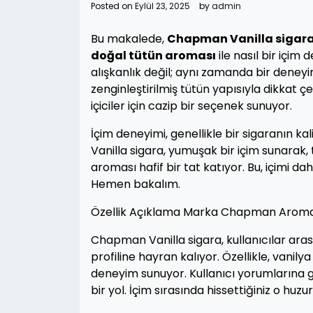
Posted on
Eylül 23, 2025
by
admin
Bu makalede,
Chapman Vanilla sigar
doğal tütün aroması
ile nasıl bir içim
alışkanlık değil; aynı zamanda bir deneyi
zenginleştirilmiş tütün yapısıyla dikkat 
içiciler için cazip bir seçenek sunuyor.
İçim deneyimi, genellikle bir sigaranın ka
Vanilla sigara, yumuşak bir içim sunarak, 
aroması hafif bir tat katıyor. Bu, içimi da
Hemen bakalım.
Özellik Açıklama Marka Chapman Aroma V
Chapman Vanilla sigara, kullanıcılar aras
profiline hayran kalıyor. Özellikle, vanily
deneyim sunuyor. Kullanıcı yorumlarına 
bir yol. İçim sırasında hissettiğiniz o huz