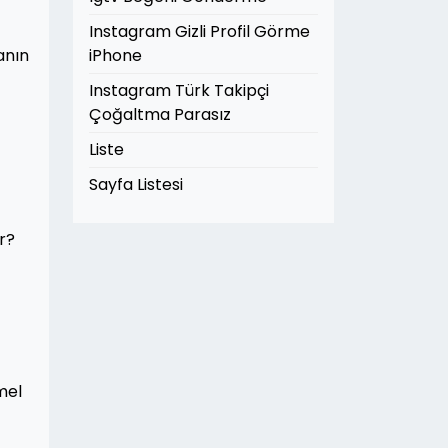
Instagram Gizli Profil Görme
anın
iPhone
Instagram Türk Takipçi
Çoğaltma Parasız
Liste
Sayfa Listesi
ir?
mel