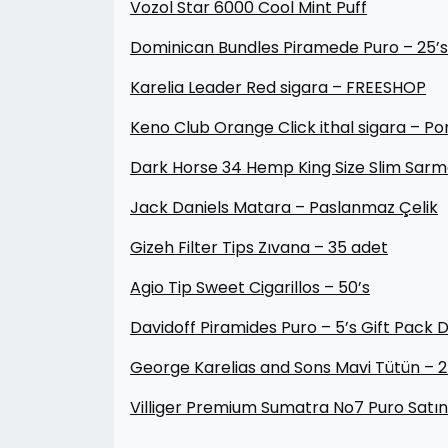
Vozol Star 6000 Cool Mint Puff
Dominican Bundles Piramede Puro – 25’s
Karelia Leader Red sigara – FREESHOP
Keno Club Orange Click ithal sigara – Po
Dark Horse 34 Hemp King Size Slim Sarm
Jack Daniels Matara – Paslanmaz Çelik
Gizeh Filter Tips Zıvana – 35 adet
Agio Tip Sweet Cigarillos – 50’s
Davidoff Piramides Puro – 5’s Gift Pack
George Karelias and Sons Mavi Tütün – 
Villiger Premium Sumatra No7 Puro Satın