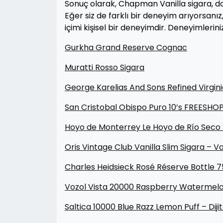
Sonuç olarak, Chapman Vanilla sigara, do
Eğer siz de farklı bir deneyim arıyorsanız
içimi kişisel bir deneyimdir. Deneyimleri
Gurkha Grand Reserve Cognac
Muratti Rosso Sigara
George Karelias And Sons Refined Virgini
San Cristobal Obispo Puro 10’s FREESHO
Hoyo de Monterrey Le Hoyo de Río Seco
Oris Vintage Club Vanilla Slim Sigara – V
Charles Heidsieck Rosé Réserve Bottle
Vozol Vista 20000 Raspberry Watermel
Saltica 10000 Blue Razz Lemon Puff – Dijit