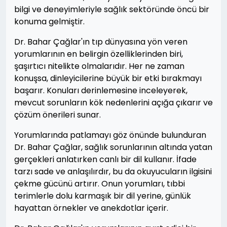
bilgi ve deneyimleriyle sağlık sektöründe öncü bir
konuma gelmiştir.
Dr. Bahar Çağlar'ın tıp dünyasına yön veren
yorumlarının en belirgin özelliklerinden biri,
şaşırtıcı nitelikte olmalarıdır. Her ne zaman
konuşsa, dinleyicilerine büyük bir etki bırakmayı
başarır. Konuları derinlemesine inceleyerek,
mevcut sorunların kök nedenlerini açığa çıkarır ve
çözüm önerileri sunar.
Yorumlarında patlamayı göz önünde bulunduran
Dr. Bahar Çağlar, sağlık sorunlarının altında yatan
gerçekleri anlatırken canlı bir dil kullanır. İfade
tarzı sade ve anlaşılırdır, bu da okuyucuların ilgisini
çekme gücünü artırır. Onun yorumları, tıbbi
terimlerle dolu karmaşık bir dil yerine, günlük
hayattan örnekler ve anekdotlar içerir.