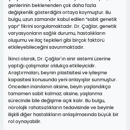
genlerinin beklenenden çok daha fazla
değişkenlik gösterdiğini ortaya koymuştur. Bu
bulgu, uzun zamandır kabul edilen “sabit genetik
yapı” fikrini sorgulamaktadır. Dr. Çağlar, genetik
varyasyonların sağlık durumu, hastalıkların
oluşumu ve ilaç tepkileri gibi birçok faktörü
etkileyebileceğini savunmaktadır.
İkinci olarak, Dr. Çağlar'ın sinir sistemi üzerine
yaptığı çalışmalar oldukça etkileyicidir.
Araştırmaları, beynin plastisitesi ve iyileşme
kapasitesi konusunda yeni anlayışlar sunmuştur.
Önceden inanılanın aksine, beyin yaşlandıkça
tamamen sabit kalmaz; aksine, yaşlanma
sürecinde bile değişime açık kalır. Bu bulgu,
nörolojik rahatsızlıkların tedavisinde ve beyinle
ilişkili diğer hastalıkların anlaşılmasında büyük bir
rol oynayabilir.