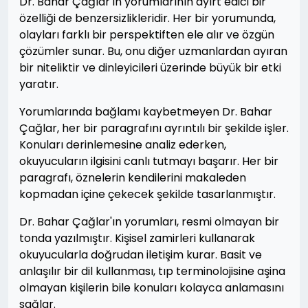
Dr. Bahar Çağlar'ın yorumlarının ayırt edici bir
özelliği de benzersizlikleridir. Her bir yorumunda,
olayları farklı bir perspektiften ele alır ve özgün
çözümler sunar. Bu, onu diğer uzmanlardan ayıran
bir niteliktir ve dinleyicileri üzerinde büyük bir etki
yaratır.
Yorumlarında bağlamı kaybetmeyen Dr. Bahar
Çağlar, her bir paragrafını ayrıntılı bir şekilde işler.
Konuları derinlemesine analiz ederken,
okuyucuların ilgisini canlı tutmayı başarır. Her bir
paragrafı, öznelerin kendilerini makaleden
kopmadan içine çekecek şekilde tasarlanmıştır.
Dr. Bahar Çağlar'ın yorumları, resmi olmayan bir
tonda yazılmıştır. Kişisel zamirleri kullanarak
okuyucularla doğrudan iletişim kurar. Basit ve
anlaşılır bir dil kullanması, tıp terminolojisine aşina
olmayan kişilerin bile konuları kolayca anlamasını
sağlar.