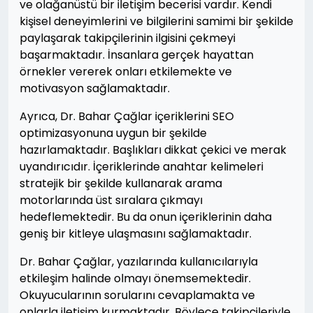
ve olağanüstü bir iletişim becerisi vardır. Kendi
kişisel deneyimlerini ve bilgilerini samimi bir şekilde
paylaşarak takipçilerinin ilgisini çekmeyi
başarmaktadır. İnsanlara gerçek hayattan
örnekler vererek onları etkilemekte ve
motivasyon sağlamaktadır.
Ayrıca, Dr. Bahar Çağlar içeriklerini SEO
optimizasyonuna uygun bir şekilde
hazırlamaktadır. Başlıkları dikkat çekici ve merak
uyandırıcıdır. İçeriklerinde anahtar kelimeleri
stratejik bir şekilde kullanarak arama
motorlarında üst sıralara çıkmayı
hedeflemektedir. Bu da onun içeriklerinin daha
geniş bir kitleye ulaşmasını sağlamaktadır.
Dr. Bahar Çağlar, yazılarında kullanıcılarıyla
etkileşim halinde olmayı önemsemektedir.
Okuyucularının sorularını cevaplamakta ve
onlarla iletişim kurmaktadır. Böylece takipçileriyle