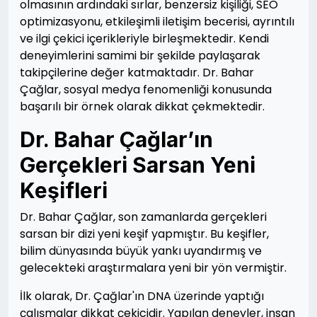
olmasının ardındaki sırlar, benzersiz kişiliği, SEO
optimizasyonu, etkileşimli iletişim becerisi, ayrıntılı
ve ilgi çekici içerikleriyle birleşmektedir. Kendi
deneyimlerini samimi bir şekilde paylaşarak
takipçilerine değer katmaktadır. Dr. Bahar
Çağlar, sosyal medya fenomenliği konusunda
başarılı bir örnek olarak dikkat çekmektedir.
Dr. Bahar Çağlar’ın
Gerçekleri Sarsan Yeni
Keşifleri
Dr. Bahar Çağlar, son zamanlarda gerçekleri
sarsan bir dizi yeni keşif yapmıştır. Bu keşifler,
bilim dünyasında büyük yankı uyandırmış ve
gelecekteki araştırmalara yeni bir yön vermiştir.
İlk olarak, Dr. Çağlar'ın DNA üzerinde yaptığı
çalışmalar dikkat çekicidir. Yapılan deneyler, insan