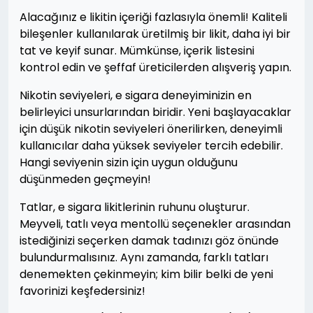
Alacağınız e likitin içeriği fazlasıyla önemli! Kaliteli
bileşenler kullanılarak üretilmiş bir likit, daha iyi bir
tat ve keyif sunar. Mümkünse, içerik listesini
kontrol edin ve şeffaf üreticilerden alışveriş yapın.
Nikotin seviyeleri, e sigara deneyiminizin en
belirleyici unsurlarından biridir. Yeni başlayacaklar
için düşük nikotin seviyeleri önerilirken, deneyimli
kullanıcılar daha yüksek seviyeler tercih edebilir.
Hangi seviyenin sizin için uygun olduğunu
düşünmeden geçmeyin!
Tatlar, e sigara likitlerinin ruhunu oluşturur.
Meyveli, tatlı veya mentollü seçenekler arasından
istediğinizi seçerken damak tadınızı göz önünde
bulundurmalısınız. Aynı zamanda, farklı tatları
denemekten çekinmeyin; kim bilir belki de yeni
favorinizi keşfedersiniz!