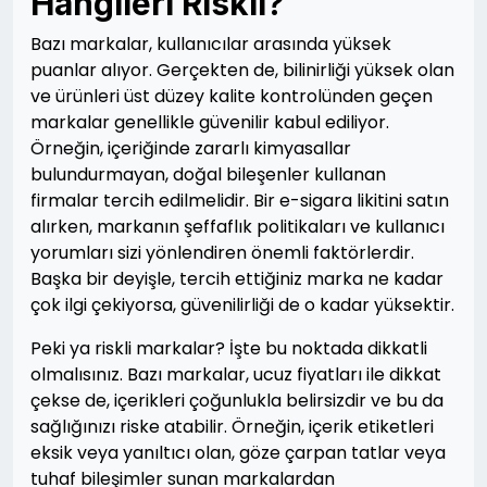
Hangileri Riskli?
Bazı markalar, kullanıcılar arasında yüksek
puanlar alıyor. Gerçekten de, bilinirliği yüksek olan
ve ürünleri üst düzey kalite kontrolünden geçen
markalar genellikle güvenilir kabul ediliyor.
Örneğin, içeriğinde zararlı kimyasallar
bulundurmayan, doğal bileşenler kullanan
firmalar tercih edilmelidir. Bir e-sigara likitini satın
alırken, markanın şeffaflık politikaları ve kullanıcı
yorumları sizi yönlendiren önemli faktörlerdir.
Başka bir deyişle, tercih ettiğiniz marka ne kadar
çok ilgi çekiyorsa, güvenilirliği de o kadar yüksektir.
Peki ya riskli markalar? İşte bu noktada dikkatli
olmalısınız. Bazı markalar, ucuz fiyatları ile dikkat
çekse de, içerikleri çoğunlukla belirsizdir ve bu da
sağlığınızı riske atabilir. Örneğin, içerik etiketleri
eksik veya yanıltıcı olan, göze çarpan tatlar veya
tuhaf bileşimler sunan markalardan