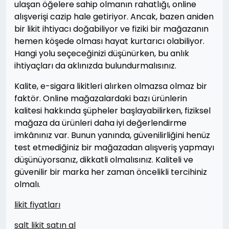
ulaşan öğelere sahip olmanın rahatlığı, online
alışverişi cazip hale getiriyor. Ancak, bazen aniden
bir likit ihtiyacı doğabiliyor ve fiziki bir mağazanın
hemen köşede olması hayat kurtarıcı olabiliyor.
Hangi yolu seçeceğinizi düşünürken, bu anlık
ihtiyaçları da aklınızda bulundurmalısınız.
Kalite, e-sigara likitleri alırken olmazsa olmaz bir
faktör. Online mağazalardaki bazı ürünlerin
kalitesi hakkında şüpheler başlayabilirken, fiziksel
mağaza da ürünleri daha iyi değerlendirme
imkânınız var. Bunun yanında, güvenilirliğini henüz
test etmediğiniz bir mağazadan alışveriş yapmayı
düşünüyorsanız, dikkatli olmalısınız. Kaliteli ve
güvenilir bir marka her zaman öncelikli tercihiniz
olmalı.
likit fiyatları
salt likit satın al