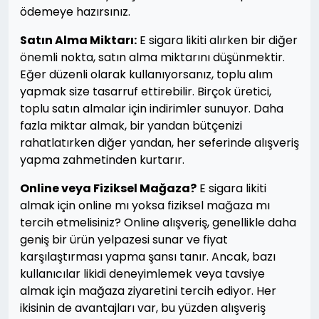
ödemeye hazırsınız.
Satın Alma Miktarı:
E sigara likiti alırken bir diğer
önemli nokta, satın alma miktarını düşünmektir.
Eğer düzenli olarak kullanıyorsanız, toplu alım
yapmak size tasarruf ettirebilir. Birçok üretici,
toplu satın almalar için indirimler sunuyor. Daha
fazla miktar almak, bir yandan bütçenizi
rahatlatırken diğer yandan, her seferinde alışveriş
yapma zahmetinden kurtarır.
Online veya Fiziksel Mağaza?
E sigara likiti
almak için online mı yoksa fiziksel mağaza mı
tercih etmelisiniz? Online alışveriş, genellikle daha
geniş bir ürün yelpazesi sunar ve fiyat
karşılaştırması yapma şansı tanır. Ancak, bazı
kullanıcılar likidi deneyimlemek veya tavsiye
almak için mağaza ziyaretini tercih ediyor. Her
ikisinin de avantajları var, bu yüzden alışveriş