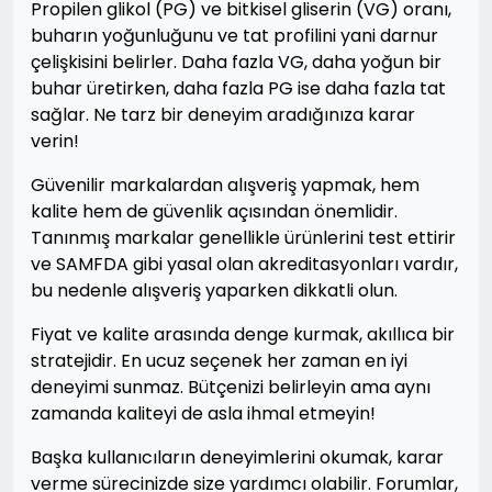
Propilen glikol (PG) ve bitkisel gliserin (VG) oranı,
buharın yoğunluğunu ve tat profilini yani darnur
çelişkisini belirler. Daha fazla VG, daha yoğun bir
buhar üretirken, daha fazla PG ise daha fazla tat
sağlar. Ne tarz bir deneyim aradığınıza karar
verin!
Güvenilir markalardan alışveriş yapmak, hem
kalite hem de güvenlik açısından önemlidir.
Tanınmış markalar genellikle ürünlerini test ettirir
ve SAMFDA gibi yasal olan akreditasyonları vardır,
bu nedenle alışveriş yaparken dikkatli olun.
Fiyat ve kalite arasında denge kurmak, akıllıca bir
stratejidir. En ucuz seçenek her zaman en iyi
deneyimi sunmaz. Bütçenizi belirleyin ama aynı
zamanda kaliteyi de asla ihmal etmeyin!
Başka kullanıcıların deneyimlerini okumak, karar
verme sürecinizde size yardımcı olabilir. Forumlar,