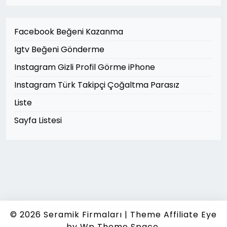
Facebook Beğeni Kazanma
Igtv Beğeni Gönderme
Instagram Gizli Profil Görme iPhone
Instagram Türk Takipçi Çoğaltma Parasız
Liste
Sayfa Listesi
© 2026
Seramik Firmaları
|
Theme Affiliate Eye
by Wp Theme Space.