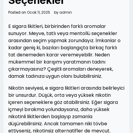
Seçenekler
Posted on
Ocak 11, 2025
by
admin
E sigara likitleri, birbirinden farklı aromalar
sunuyor. Meyve, tatlı veya mentollü seçenekler
arasından seçim yapmak zorundayız. İmkanlar o
kadar geniş ki, bazıları başlangıçta birkaç farklı
tat denemeden karar veremeyebilir. Neden
mükemmel bir karışımı yaratmanın tadını
çıkarmayasınız? Çeşitli aromaları deneyerek,
damak tadınıza uygun olanı bulabilirsiniz.
Nikotin seviyesi, e sigara likitleri arasında belirleyici
bir unsurdur. Düşük, orta veya yüksek nikotin
içeren seçeneklere göz atabilirsiniz. Eğer sigara
içmeyi bırakma yolundaysanız, daha yüksek
nikotinli likitlerden başlayıp zamanla
düşürebilirsiniz. Ancak tamamen niki tövbe
ettiyseniz, nikotinsiz alternatifler de mevcut.