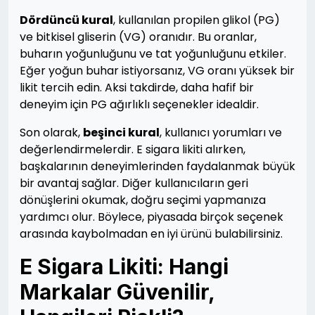
Dördüncü kural
, kullanılan propilen glikol (PG)
ve bitkisel gliserin (VG) oranıdır. Bu oranlar,
buharın yoğunluğunu ve tat yoğunluğunu etkiler.
Eğer yoğun buhar istiyorsanız, VG oranı yüksek bir
likit tercih edin. Aksi takdirde, daha hafif bir
deneyim için PG ağırlıklı seçenekler idealdir.
Son olarak,
beşinci kural
, kullanıcı yorumları ve
değerlendirmelerdir. E sigara likiti alırken,
başkalarının deneyimlerinden faydalanmak büyük
bir avantaj sağlar. Diğer kullanıcıların geri
dönüşlerini okumak, doğru seçimi yapmanıza
yardımcı olur. Böylece, piyasada birçok seçenek
arasında kaybolmadan en iyi ürünü bulabilirsiniz.
E Sigara Likiti: Hangi
Markalar Güvenilir,