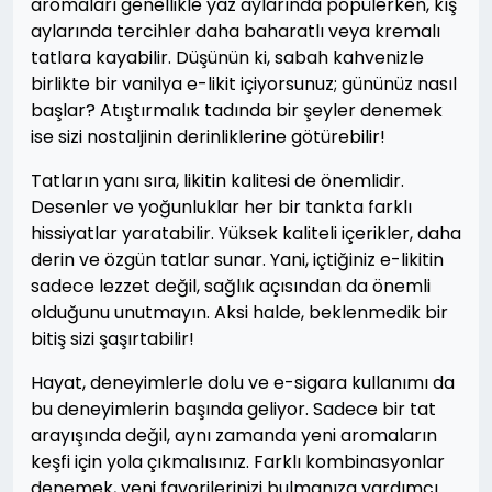
aromaları genellikle yaz aylarında popülerken, kış
aylarında tercihler daha baharatlı veya kremalı
tatlara kayabilir. Düşünün ki, sabah kahvenizle
birlikte bir vanilya e-likit içiyorsunuz; gününüz nasıl
başlar? Atıştırmalık tadında bir şeyler denemek
ise sizi nostaljinin derinliklerine götürebilir!
Tatların yanı sıra, likitin kalitesi de önemlidir.
Desenler ve yoğunluklar her bir tankta farklı
hissiyatlar yaratabilir. Yüksek kaliteli içerikler, daha
derin ve özgün tatlar sunar. Yani, içtiğiniz e-likitin
sadece lezzet değil, sağlık açısından da önemli
olduğunu unutmayın. Aksi halde, beklenmedik bir
bitiş sizi şaşırtabilir!
Hayat, deneyimlerle dolu ve e-sigara kullanımı da
bu deneyimlerin başında geliyor. Sadece bir tat
arayışında değil, aynı zamanda yeni aromaların
keşfi için yola çıkmalısınız. Farklı kombinasyonlar
denemek, yeni favorilerinizi bulmanıza yardımcı