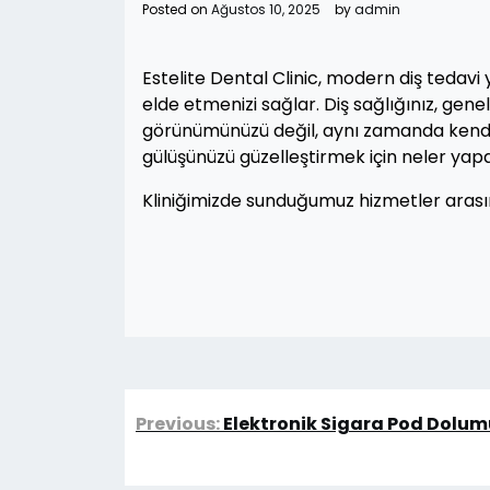
Posted on
Ağustos 10, 2025
by
admin
Estelite Dental Clinic, modern diş teda
elde etmenizi sağlar. Diş sağlığınız, gene
görünümünüzü değil, aynı zamanda kendiniz
gülüşünüzü güzelleştirmek için neler yapab
Kliniğimizde sunduğumuz hizmetler aras
Yazı
Previous:
Elektronik Sigara Pod Dolum
gezinmesi