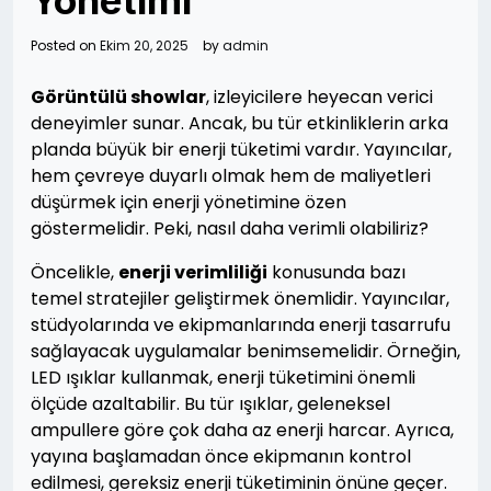
Yönetimi
Posted on
Ekim 20, 2025
by
admin
Görüntülü showlar
, izleyicilere heyecan verici
deneyimler sunar. Ancak, bu tür etkinliklerin arka
planda büyük bir enerji tüketimi vardır. Yayıncılar,
hem çevreye duyarlı olmak hem de maliyetleri
düşürmek için enerji yönetimine özen
göstermelidir. Peki, nasıl daha verimli olabiliriz?
Öncelikle,
enerji verimliliği
konusunda bazı
temel stratejiler geliştirmek önemlidir. Yayıncılar,
stüdyolarında ve ekipmanlarında enerji tasarrufu
sağlayacak uygulamalar benimsemelidir. Örneğin,
LED ışıklar kullanmak, enerji tüketimini önemli
ölçüde azaltabilir. Bu tür ışıklar, geleneksel
ampullere göre çok daha az enerji harcar. Ayrıca,
yayına başlamadan önce ekipmanın kontrol
edilmesi, gereksiz enerji tüketiminin önüne geçer.