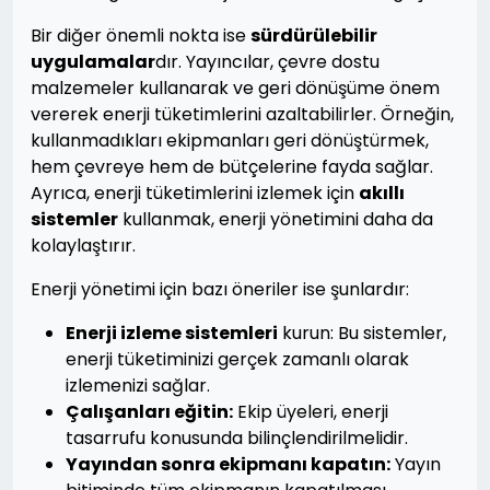
Bir diğer önemli nokta ise
sürdürülebilir
uygulamalar
dır. Yayıncılar, çevre dostu
malzemeler kullanarak ve geri dönüşüme önem
vererek enerji tüketimlerini azaltabilirler. Örneğin,
kullanmadıkları ekipmanları geri dönüştürmek,
hem çevreye hem de bütçelerine fayda sağlar.
Ayrıca, enerji tüketimlerini izlemek için
akıllı
sistemler
kullanmak, enerji yönetimini daha da
kolaylaştırır.
Enerji yönetimi için bazı öneriler ise şunlardır:
Enerji izleme sistemleri
kurun: Bu sistemler,
enerji tüketiminizi gerçek zamanlı olarak
izlemenizi sağlar.
Çalışanları eğitin:
Ekip üyeleri, enerji
tasarrufu konusunda bilinçlendirilmelidir.
Yayından sonra ekipmanı kapatın:
Yayın