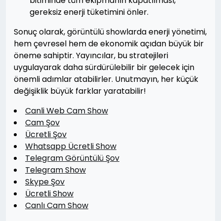
bitiminde tüm ekipmanın kapatılması,
gereksiz enerji tüketimini önler.
Sonuç olarak, görüntülü showlarda enerji yönetimi,
hem çevresel hem de ekonomik açıdan büyük bir
öneme sahiptir. Yayıncılar, bu stratejileri
uygulayarak daha sürdürülebilir bir gelecek için
önemli adımlar atabilirler. Unutmayın, her küçük
değişiklik büyük farklar yaratabilir!
Canli Web Cam Show
Cam Şov
Ücretli Şov
Whatsapp Ücretli Show
Telegram Görüntülü Şov
Telegram Show
Skype Şov
Ücretli Show
Canlı Cam Show