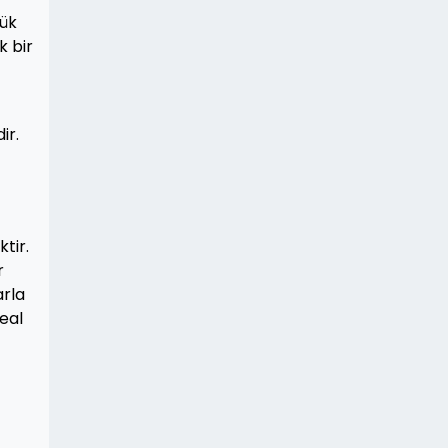
yük
k bir
ir.
tir.
r
arla
deal