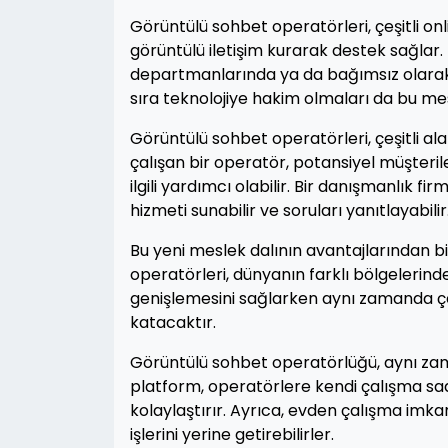
Görüntülü sohbet operatörleri, çeşitli on
görüntülü iletişim kurarak destek sağlar. B
departmanlarında ya da bağımsız olarak ça
sıra teknolojiye hakim olmaları da bu mes
Görüntülü sohbet operatörleri, çeşitli ala
çalışan bir operatör, potansiyel müşterile
ilgili yardımcı olabilir. Bir danışmanlık 
hizmeti sunabilir ve soruları yanıtlayabilir
Bu yeni meslek dalının avantajlarından bi
operatörleri, dünyanın farklı bölgelerindek
genişlemesini sağlarken aynı zamanda çeşi
katacaktır.
Görüntülü sohbet operatörlüğü, aynı zam
platform, operatörlere kendi çalışma saa
kolaylaştırır. Ayrıca, evden çalışma imk
işlerini yerine getirebilirler.