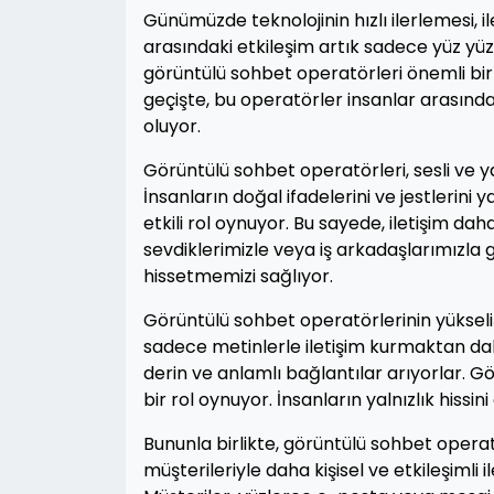
Günümüzde teknolojinin hızlı ilerlemesi, il
arasındaki etkileşim artık sadece yüz yü
görüntülü sohbet operatörleri önemli bir
geçişte, bu operatörler insanlar arasınd
oluyor.
Görüntülü sohbet operatörleri, sesli ve ya
İnsanların doğal ifadelerini ve jestleri
etkili rol oynuyor. Bu sayede, iletişim dah
sevdiklerimizle veya iş arkadaşlarımızla 
hissetmemizi sağlıyor.
Görüntülü sohbet operatörlerinin yükseliş
sadece metinlerle iletişim kurmaktan daha
derin ve anlamlı bağlantılar arıyorlar. G
bir rol oynuyor. İnsanların yalnızlık hissin
Bununla birlikte, görüntülü sohbet operat
müşterileriyle daha kişisel ve etkileşimli