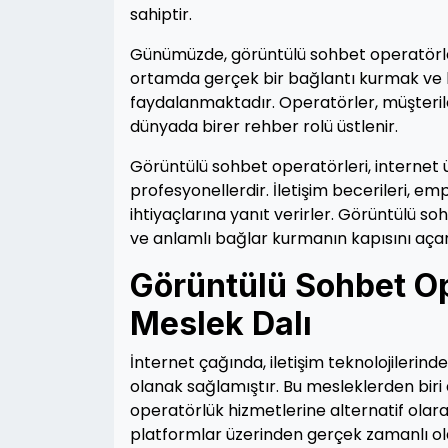
sahiptir.
Günümüzde, görüntülü sohbet operatörleri 
ortamda gerçek bir bağlantı kurmak ve k
faydalanmaktadır. Operatörler, müşterileri
dünyada birer rehber rolü üstlenir.
Görüntülü sohbet operatörleri, internet
profesyonellerdir. İletişim becerileri, emp
ihtiyaçlarına yanıt verirler. Görüntülü so
ve anlamlı bağlar kurmanın kapısını açar
Görüntülü Sohbet Ope
Meslek Dalı
İnternet çağında, iletişim teknolojilerind
olanak sağlamıştır. Bu mesleklerden bir
operatörlük hizmetlerine alternatif olarak
platformlar üzerinden gerçek zamanlı ola