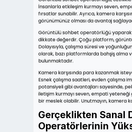
İnsanlarla etkileşim kurmayı seven, empati
fırsatlar sunabilir. Ayrıca, kamera karşıs
görünümünüz olması da avantaj sağlayac
Görüntülü sohbet operatörlüğü yaparak pa
dikkate değerdir. Çoğu platform, görünt
Dolayısıyla, çalışma süresi ve yoğunluğu
olarak, bazı platformlarda bahşiş alma v
bulunmaktadır.
Kamera karşısında para kazanmak isteyen
Esnek çalışma saatleri, evden çalışma imk
potansiyeli gibi avantajları sayesinde, pek 
iletişim kurmayı seven, empati yeteneği g
bir meslek olabilir. Unutmayın, kamera k
Gerçeklikten Sanal 
Operatörlerinin Yüks