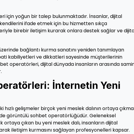
için yoğun bir talep bulunmaktadır. İnsanlar, dijital
endilerini ifade etmek için bu hizmetten sıkça
yle birebir iletişim kurarak onlara destek sağlar ve dijita
 üzerinde bağlantı kurma sanatını yeniden tanımlayan
ati kabiliyetleri ve dikkatleri sayesinde müşterilerinin
hbet operatörleri, dijital dünyada insanların arasında sami
.
ratörleri: İnternetin Yeni
eki hızlı gelişmeler birçok yeni meslek dalının ortaya çıkm
i de görüntülü sohbet operatörlüğüdür. Geleneksel
 ortaya çıkan bu yeni meslek dalı, insanların dijital
rak iletişim kurmasını sağlayan profesyonelleri kapsar.