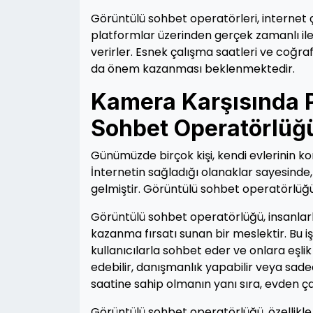
Görüntülü sohbet operatörleri, internet ça
platformlar üzerinden gerçek zamanlı ile
verirler. Esnek çalışma saatleri ve coğra
da önem kazanması beklenmektedir.
Kamera Karşısında 
Sohbet Operatörlüğ
Günümüzde birçok kişi, kendi evlerinin k
İnternetin sağladığı olanaklar sayesin
gelmiştir. Görüntülü sohbet operatörlüğü
Görüntülü sohbet operatörlüğü, insanlarl
kazanma fırsatı sunan bir meslektir. Bu iş
kullanıcılarla sohbet eder ve onlara eşli
edebilir, danışmanlık yapabilir veya sadec
saatine sahip olmanın yanı sıra, evden 
Görüntülü sohbet operatörlüğü, özellikle il