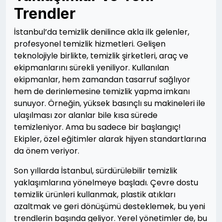
Trendler
İstanbul’da temizlik denilince akla ilk gelenler,
profesyonel temizlik hizmetleri. Gelişen
teknolojiyle birlikte, temizlik şirketleri, araç ve
ekipmanlarını sürekli yeniliyor. Kullanılan
ekipmanlar, hem zamandan tasarruf sağlıyor
hem de derinlemesine temizlik yapma imkanı
sunuyor. Örneğin, yüksek basınçlı su makineleri ile
ulaşılması zor alanlar bile kısa sürede
temizleniyor. Ama bu sadece bir başlangıç!
Ekipler, özel eğitimler alarak hijyen standartlarına
da önem veriyor.
Son yıllarda İstanbul, sürdürülebilir temizlik
yaklaşımlarına yönelmeye başladı. Çevre dostu
temizlik ürünleri kullanmak, plastik atıkları
azaltmak ve geri dönüşümü desteklemek, bu yeni
trendlerin başında geliyor. Yerel yönetimler de, bu