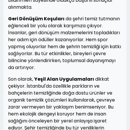
bildirimleri sayesinde oldukça başarılı sonuçlar
alınmakta.
Geri Dönüşüm Koşuları
da şehri temiz tutmanın
eğlenceli bir yolu olarak karşımıza çıkıyor.
İnsanlar, geri dönüşüm malzemelerini topladıkları
her adım için ödüller kazanıyorlar. Hem spor
yapmış oluyorlar hem de şehrin temizliği için katkı
sağlıyorlar. Bu tür etkinlikler, bireyleri çevre
bilincine yönlendirirken, toplumsal dayanışmayı
da artırıyor.
Son olarak,
Yeşil Alan Uygulamaları
dikkat
çekiyor. İstanbul'da özellikle parkların ve
bahçelerin temizliğinde doğa dostu ürünler ve
organik temizlik çözümleri kullanılarak, çevreye
zarar vermeyen bir yaklaşım benimseniyor. Bu
hem ekolojik dengeyi koruyor hem de insan
sağlığını önceleyen bir yerel anlayışa işaret
ediyor. Şehir temizliğinde bu tür yeniliklerin