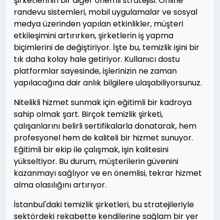
şirketlerinin bir diğer önemli stratejisi. Online
randevu sistemleri, mobil uygulamalar ve sosyal
medya üzerinden yapılan etkinlikler, müşteri
etkileşimini artırırken, şirketlerin iş yapma
biçimlerini de değiştiriyor. İşte bu, temizlik işini bir
tık daha kolay hale getiriyor. Kullanıcı dostu
platformlar sayesinde, işlerinizin ne zaman
yapılacağına dair anlık bilgilere ulaşabiliyorsunuz.
Nitelikli hizmet sunmak için eğitimli bir kadroya
sahip olmak şart. Birçok temizlik şirketi,
çalışanlarını belirli sertifikalarla donatarak, hem
profesyonel hem de kaliteli bir hizmet sunuyor.
Eğitimli bir ekip ile çalışmak, işin kalitesini
yükseltiyor. Bu durum, müşterilerin güvenini
kazanmayı sağlıyor ve en önemlisi, tekrar hizmet
alma olasılığını artırıyor.
İstanbul'daki temizlik şirketleri, bu stratejileriyle
sektördeki rekabette kendilerine sağlam bir yer