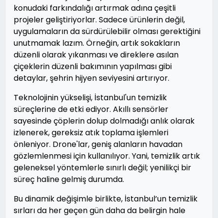
konudaki farkındalığı artırmak adına çeşitli
projeler geliştiriyorlar. Sadece ürünlerin değil,
uygulamaların da sürdürülebilir olması gerektiğini
unutmamak lazım. Örneğin, artık sokakların
düzenli olarak yıkanması ve direklere asılan
çiçeklerin düzenli bakımının yapılması gibi
detaylar, şehrin hijyen seviyesini artırıyor.
Teknolojinin yükselişi, İstanbul'un temizlik
süreçlerine de etki ediyor. Akıllı sensörler
sayesinde çöplerin dolup dolmadığı anlık olarak
izlenerek, gereksiz atık toplama işlemleri
önleniyor. Drone'lar, geniş alanların havadan
gözlemlenmesi için kullanılıyor. Yani, temizlik artık
geleneksel yöntemlerle sınırlı değil; yenilikçi bir
süreç haline gelmiş durumda.
Bu dinamik değişimle birlikte, İstanbul’un temizlik
sırları da her geçen gün daha da belirgin hale