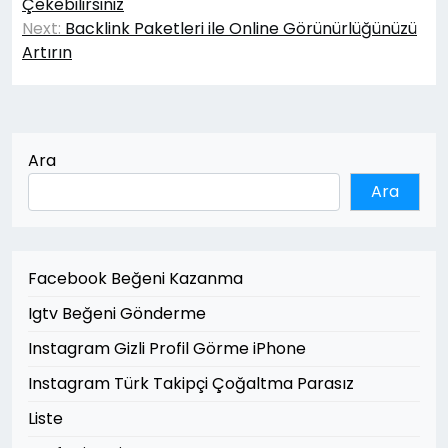
gezinmesi
Çekebilirsiniz
Next:
Backlink Paketleri ile Online Görünürlüğünüzü
Artırın
Ara
Ara
Facebook Beğeni Kazanma
Igtv Beğeni Gönderme
Instagram Gizli Profil Görme iPhone
Instagram Türk Takipçi Çoğaltma Parasız
Liste