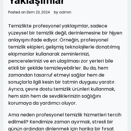
Yaklaşımlar
Posted on
Ekim 23, 2024
by
admin
Temizlikte profesyonel yaklaşımlar, sadece
yüzeysel bir temizlik değil, derinlemesine bir hijyen
anlayışını ifade ediyor. Örneğin, profesyonel
temizlik ekipleri, gelişmiş teknolojilerle donatılmış
ekipmanlar kullanarak zeminlerinizi,
pencerelerinizi ve en ulaşılması zor yerleri bile
etkili bir şekilde temizleyebilirler. Bu da, hem
zamandan tasarruf etmeyi sağlar hem de
sonuçlarla ilgili kesin bir tatmin duygusu yaratır.
Ayrıca, çevre dostu temizlik ürünleri kullanmak,
hem sizin hem de sevdiklerinizin sağlığını
korumaya da yardımcı oluyor.
Ama neden profesyonel temizlik hizmetleri tercih
edilmeli? Kendimize zaman ayırmak, stresli bir
günün ardından dinlenmek için harika bir fırsat