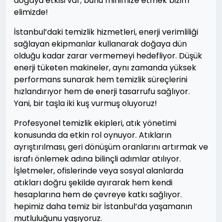
doğaya etkisi var; bunu minimize etmek bizim
elimizde!
İstanbul’daki temizlik hizmetleri, enerji verimliliği
sağlayan ekipmanlar kullanarak doğaya dün
olduğu kadar zarar vermemeyi hedefliyor. Düşük
enerji tüketen makineler, aynı zamanda yüksek
performans sunarak hem temizlik süreçlerini
hızlandırıyor hem de enerji tasarrufu sağlıyor.
Yani, bir taşla iki kuş vurmuş oluyoruz!
Profesyonel temizlik ekipleri, atık yönetimi
konusunda da etkin rol oynuyor. Atıkların
ayrıştırılması, geri dönüşüm oranlarını artırmak ve
israfı önlemek adına bilinçli adımlar atılıyor.
İşletmeler, ofislerinde veya sosyal alanlarda
atıkları doğru şekilde ayırarak hem kendi
hesaplarına hem de çevreye katkı sağlıyor.
hepimiz daha temiz bir İstanbul’da yaşamanın
mutluluğunu yaşıyoruz.