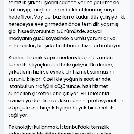
temizlik şirketi, işlerini sadece yerine getirmekle
kalmayıp, müşterilerinin beklentilerini aşmayı
hedefliyor. Vay be, bazıları o kadar titiz çalışıyor ki,
neredeyse eve girmeden önce temizlik yapmış
gibi hissediyorsunuz! Günümüzde, sosyal
medyanın gücü sayesinde olumlu yorumlar ve
referanslar, bir şirketin itibarını hızla artırabiliyor.
Kentin dinamik yapısı nedeniyle, çoğu zaman
temizlik ihtiyaçları acil hale geliyor. Bu durum,
şirketlerin hızlı ve esnek bir hizmet sunmasını
zorunlu kılıyor. Özellikle yoğun iş saatlerinde,
İstanbul’un trafiğini düşününce, hızlı hizmet
sunabilen şirketler öne çıkıyor. Bir telefonla
evinize ya da ofisinize, kısa sürede profesyonel bir
ekip gelmesi, birçok kişi için büyük bir rahatlık
sağlıyor.
Teknolojiyi kullanmak, İstanbul’daki temizlik