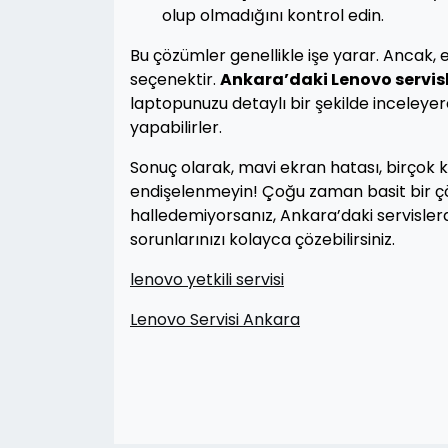
olup olmadığını kontrol edin.
Bu çözümler genellikle işe yarar. Ancak
seçenektir.
Ankara’daki Lenovo servisl
laptopunuzu detaylı bir şekilde inceleyer
yapabilirler.
Sonuç olarak, mavi ekran hatası, birçok 
endişelenmeyin! Çoğu zaman basit bir çöz
halledemiyorsanız, Ankara’daki servisl
sorunlarınızı kolayca çözebilirsiniz.
lenovo yetkili servisi
Lenovo Servisi Ankara