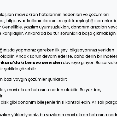
ılaşılan mavi ekran hatalarının nedenleri ve çözümleri
ı, bilgisayar kullanıcılarının en çok karşılaştığı sorunlard
? Genellikle, yazılım uyumsuzlukları, donanım arızaları vey
karşılaşılır. Ankara’da bu tür sorunlarla başa çıkmak için
ığınızda yapmanız gereken ilk şey, bilgisayarınızı yeniden
 olabilir. Ancak sorun devam ederse, daha derin bir incel
nkara’daki Lenovo servisleri
devreye giriyor. Bu servisle
r şekilde çözebilir.
n bazı yaygın çözümler şunlardır:
ler, mavi ekran hatasına neden olabilir. Bu yüzden,
r.
isk gibi donanım bileşenlerinizi kontrol edin. Arızalı parça
azılım yüklediyseniz, bu yazılımın mavi ekran hatasına ne