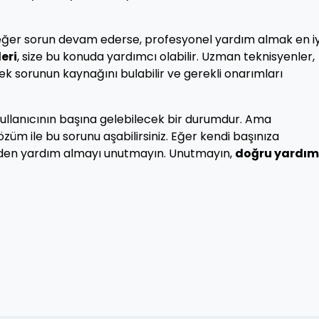
, eğer sorun devam ederse, profesyonel yardım almak en iy
eri
, size bu konuda yardımcı olabilir. Uzman teknisyenler,
ek sorunun kaynağını bulabilir ve gerekli onarımları
kullanıcının başına gelebilecek bir durumdur. Ama
üm ile bu sorunu aşabilirsiniz. Eğer kendi başınıza
erden yardım almayı unutmayın. Unutmayın,
doğru yardım