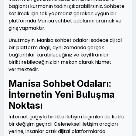
bağlantı kurmanın tadını çıkarabilirsiniz. Sohbete
katılmak için tek yapmanız gereken uygun bir
platformda Manisa sohbet odalarını aramak ve
giriş yapmaktır.
Unutmayın, Manisa sohbet odaları sadece dijital
bir platform değil, aynı zamanda gerçek
bağlantılar kurabileceğiniz ve keyifli anılar
biriktirebileceğiniz bir mekan olarak hizmet
vermektedir.
Manisa Sohbet Odaları:
İnternetin Yeni Buluşma
Noktası
İnternet çağıyla birlikte iletişim biçimleri de köklü
bir değişim geçirdi. Geleneksel iletişim araçları
yerine, insanlar artık dijital platformlarda