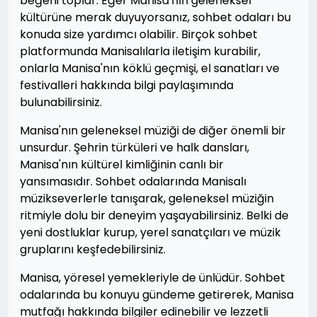
beğeni toplar. Eğer Manisa'nın geleneksel
kültürüne merak duyuyorsanız, sohbet odaları bu
konuda size yardımcı olabilir. Birçok sohbet
platformunda Manisalılarla iletişim kurabilir,
onlarla Manisa'nın köklü geçmişi, el sanatları ve
festivalleri hakkında bilgi paylaşımında
bulunabilirsiniz.
Manisa'nın geleneksel müziği de diğer önemli bir
unsurdur. Şehrin türküleri ve halk dansları,
Manisa'nın kültürel kimliğinin canlı bir
yansımasıdır. Sohbet odalarında Manisalı
müzikseverlerle tanışarak, geleneksel müziğin
ritmiyle dolu bir deneyim yaşayabilirsiniz. Belki de
yeni dostluklar kurup, yerel sanatçıları ve müzik
gruplarını keşfedebilirsiniz.
Manisa, yöresel yemekleriyle de ünlüdür. Sohbet
odalarında bu konuyu gündeme getirerek, Manisa
mutfağı hakkında bilgiler edinebilir ve lezzetli