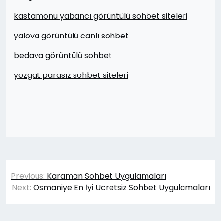
kastamonu yabancı görüntülü sohbet siteleri
yalova görüntülü canlı sohbet
bedava görüntülü sohbet
yozgat parasız sohbet siteleri
Yazı
Previous:
Karaman Sohbet Uygulamaları
gezinmesi
Next:
Osmaniye En İyi Ücretsiz Sohbet Uygulamaları