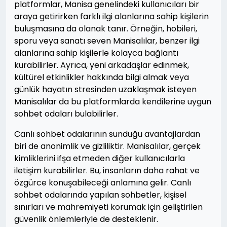
platformlar, Manisa genelindeki kullanıcıları bir
araya getirirken farklı ilgi alanlarına sahip kişilerin
buluşmasına da olanak tanır. Örneğin, hobileri,
sporu veya sanatı seven Manisalılar, benzer ilgi
alanlarına sahip kişilerle kolayca bağlantı
kurabilirler. Ayrıca, yeni arkadaşlar edinmek,
kültürel etkinlikler hakkında bilgi almak veya
günlük hayatın stresinden uzaklaşmak isteyen
Manisalılar da bu platformlarda kendilerine uygun
sohbet odaları bulabilirler.
Canlı sohbet odalarının sunduğu avantajlardan
biri de anonimlik ve gizliliktir. Manisalılar, gerçek
kimliklerini ifşa etmeden diğer kullanıcılarla
iletişim kurabilirler. Bu, insanların daha rahat ve
özgürce konuşabileceği anlamına gelir. Canlı
sohbet odalarında yapılan sohbetler, kişisel
sınırları ve mahremiyeti korumak için geliştirilen
güvenlik önlemleriyle de desteklenir.