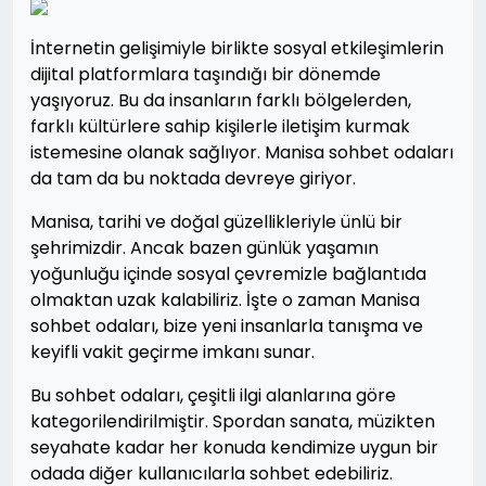
İnternetin gelişimiyle birlikte sosyal etkileşimlerin
dijital platformlara taşındığı bir dönemde
yaşıyoruz. Bu da insanların farklı bölgelerden,
farklı kültürlere sahip kişilerle iletişim kurmak
istemesine olanak sağlıyor. Manisa sohbet odaları
da tam da bu noktada devreye giriyor.
Manisa, tarihi ve doğal güzellikleriyle ünlü bir
şehrimizdir. Ancak bazen günlük yaşamın
yoğunluğu içinde sosyal çevremizle bağlantıda
olmaktan uzak kalabiliriz. İşte o zaman Manisa
sohbet odaları, bize yeni insanlarla tanışma ve
keyifli vakit geçirme imkanı sunar.
Bu sohbet odaları, çeşitli ilgi alanlarına göre
kategorilendirilmiştir. Spordan sanata, müzikten
seyahate kadar her konuda kendimize uygun bir
odada diğer kullanıcılarla sohbet edebiliriz.