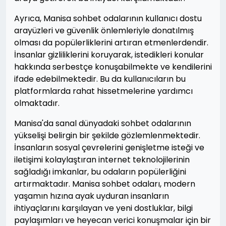
Ayrıca, Manisa sohbet odalarının kullanıcı dostu
arayüzleri ve güvenlik önlemleriyle donatılmış
olması da popülerliklerini artıran etmenlerdendir.
İnsanlar gizliliklerini koruyarak, istedikleri konular
hakkında serbestçe konuşabilmekte ve kendilerini
ifade edebilmektedir. Bu da kullanıcıların bu
platformlarda rahat hissetmelerine yardımcı
olmaktadır.
Manisa'da sanal dünyadaki sohbet odalarının
yükselişi belirgin bir şekilde gözlemlenmektedir.
İnsanların sosyal çevrelerini genişletme isteği ve
iletişimi kolaylaştıran internet teknolojilerinin
sağladığı imkanlar, bu odaların popülerliğini
artırmaktadır. Manisa sohbet odaları, modern
yaşamın hızına ayak uyduran insanların
ihtiyaçlarını karşılayan ve yeni dostluklar, bilgi
paylaşımları ve heyecan verici konuşmalar için bir