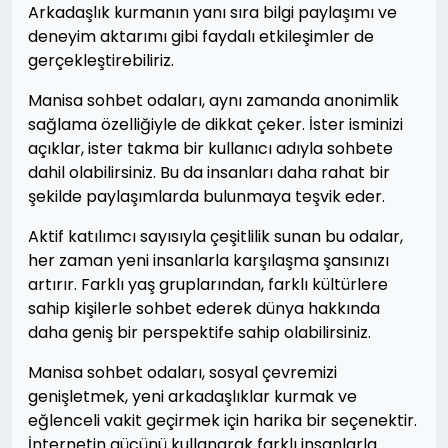
Arkadaşlık kurmanın yanı sıra bilgi paylaşımı ve
deneyim aktarımı gibi faydalı etkileşimler de
gerçekleştirebiliriz.
Manisa sohbet odaları, aynı zamanda anonimlik
sağlama özelliğiyle de dikkat çeker. İster isminizi
açıklar, ister takma bir kullanıcı adıyla sohbete
dahil olabilirsiniz. Bu da insanları daha rahat bir
şekilde paylaşımlarda bulunmaya teşvik eder.
Aktif katılımcı sayısıyla çeşitlilik sunan bu odalar,
her zaman yeni insanlarla karşılaşma şansınızı
artırır. Farklı yaş gruplarından, farklı kültürlere
sahip kişilerle sohbet ederek dünya hakkında
daha geniş bir perspektife sahip olabilirsiniz.
Manisa sohbet odaları, sosyal çevremizi
genişletmek, yeni arkadaşlıklar kurmak ve
eğlenceli vakit geçirmek için harika bir seçenektir.
İnternetin gücünü kullanarak farklı insanlarla