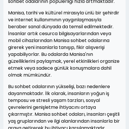
sohbet odalarının popülerliği hızla artmaktadır.
Manisa, tarihi ve kültürel mirasıyla ünlü bir şehirdir
ve internet kullanımının yaygınlaşmasıyla
beraber sanal dünyada da temsil edilmektedir.
İnsanlar artık cesurca bilgisayarlarından veya
mobil cihazlarından Manisa sohbet odalarına
girerek yeni insanlarla tanışıp, fikir alışverişi
yapabiliyorlar. Bu odalarda Manisa'nın
güzelliklerini paylaşmak, yerel etkinlikleri organize
etmek veya sadece günlük konuşmalara dahil
olmak mümkündür.
Bu sohbet odalarının yükselişi, bazı nedenlere
dayanmaktadır. İlk olarak, insanların yoğun iş
temposu ve stresli yaşam tarzları, sosyal
çevrelerini genişletme ihtiyacını ortaya
çıkarmıştır. Manisa sohbet odaları, insanları çeşitli
yaş gruplarından ve ilgi alanlarından insanlarla bir
araya getirerek bu ihtiyacı karşılamaktadır.