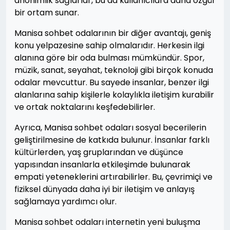
anonimlik sağlarlar, bu da kullanıcılara daha özgür
bir ortam sunar.
Manisa sohbet odalarının bir diğer avantajı, geniş
konu yelpazesine sahip olmalarıdır. Herkesin ilgi
alanına göre bir oda bulması mümkündür. Spor,
müzik, sanat, seyahat, teknoloji gibi birçok konuda
odalar mevcuttur. Bu sayede insanlar, benzer ilgi
alanlarına sahip kişilerle kolaylıkla iletişim kurabilir
ve ortak noktalarını keşfedebilirler.
Ayrıca, Manisa sohbet odaları sosyal becerilerin
geliştirilmesine de katkıda bulunur. İnsanlar farklı
kültürlerden, yaş gruplarından ve düşünce
yapısından insanlarla etkileşimde bulunarak
empati yeteneklerini artırabilirler. Bu, çevrimiçi ve
fiziksel dünyada daha iyi bir iletişim ve anlayış
sağlamaya yardımcı olur.
Manisa sohbet odaları internetin yeni buluşma