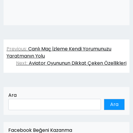
Yazı
Previous:
Canlı Maç İzleme Kendi Yorumunuzu
gezinmesi
Yaratmanın Yolu
Next:
Aviator Oyununun Dikkat Çeken Özellikleri
Ara
Ara
Facebook Beğeni Kazanma