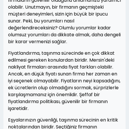
firmaların güvenilir olduğunu anlamanıza yardımcı
olabilir. Unutmayın, bir firmanın geçmişteki
müşteri deneyimleri, sizin için büyük bir ipucu
sunar. Peki, bu yorumları nasıl
değerlendireceksiniz? Olumlu yorumlar kadar
olumsuz yorumları da dikkate almak, daha dengeli
bir karar vermenizi sağlar.
Fiyatlandırma, taşınma sürecinde en çok dikkat
edilmesi gereken konulardan biridir. Mersin'deki
nakliyat firmaları arasında fiyat farkları olabilir.
Ancak, en düşük fiyatı sunan firma her zaman en
iyi seçenek olmayabilir. Fiyatların neyi kapsadığını,
ek ücretlerin olup olmadığını sormak, sürprizlerle
karşılaşmamanız için önemlidir. Şeffaf bir
fiyatlandırma politikası, güvenilir bir firmanın
işaretidir.
Eşyalarınızın güvenliği, taşınma sürecinin en kritik
noktalarından biridir. Seçtiğiniz firmanın