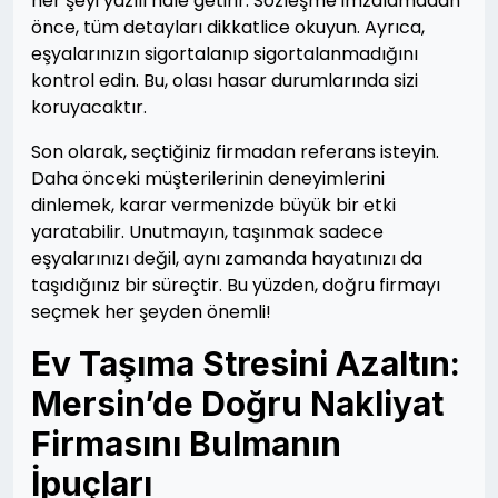
her şeyi yazılı hale getirir. Sözleşme imzalamadan
önce, tüm detayları dikkatlice okuyun. Ayrıca,
eşyalarınızın sigortalanıp sigortalanmadığını
kontrol edin. Bu, olası hasar durumlarında sizi
koruyacaktır.
Son olarak, seçtiğiniz firmadan referans isteyin.
Daha önceki müşterilerinin deneyimlerini
dinlemek, karar vermenizde büyük bir etki
yaratabilir. Unutmayın, taşınmak sadece
eşyalarınızı değil, aynı zamanda hayatınızı da
taşıdığınız bir süreçtir. Bu yüzden, doğru firmayı
seçmek her şeyden önemli!
Ev Taşıma Stresini Azaltın:
Mersin’de Doğru Nakliyat
Firmasını Bulmanın
İpuçları