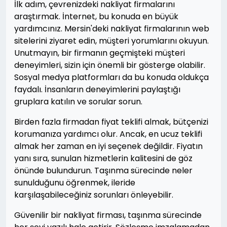
İlk adım, çevrenizdeki nakliyat firmalarını
araştırmak. İnternet, bu konuda en büyük
yardımcınız. Mersin'deki nakliyat firmalarının web
sitelerini ziyaret edin, müşteri yorumlarını okuyun.
Unutmayın, bir firmanın geçmişteki müşteri
deneyimleri, sizin için önemli bir gösterge olabilir.
Sosyal medya platformları da bu konuda oldukça
faydalı. İnsanların deneyimlerini paylaştığı
gruplara katılın ve sorular sorun.
Birden fazla firmadan fiyat teklifi almak, bütçenizi
korumanıza yardımcı olur. Ancak, en ucuz teklifi
almak her zaman en iyi seçenek değildir. Fiyatın
yanı sıra, sunulan hizmetlerin kalitesini de göz
önünde bulundurun. Taşınma sürecinde neler
sunulduğunu öğrenmek, ileride
karşılaşabileceğiniz sorunları önleyebilir.
Güvenilir bir nakliyat firması, taşınma sürecinde