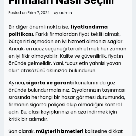
Firmaları Nasıl Seçilir
Posted on
Ekim 7, 2024
by
admin
Bir diğer önemli nokta ise,
fiyatlandırma
politikası
. Farklı firmalardan fiyat teklifi almak,
bütçenizi aşmadan en iyi hizmeti almanızı sağlar.
Ancak, en ucuz seçeneği tercih etmek her zaman
en iyi fikir olmayabilir. Kalite ve güvenilirlik, fiyatın
önünde gelmelidir. Yani, “ucuz etin yahnisi yavan
olur” atasözünü aklınızda bulundurun.
Ayrıca,
sigorta ve garanti
konularını da göz
önünde bulundurmalısınız. Eşyalarınızın taşınması
sırasında herhangi bir hasar görmesi durumunda,
firmanın sigorta poliçesi olup olmadığını kontrol
edin. Bu, olası kayıplarınızı en aza indirmek için
kritik bir adımdır.
Son olarak,
müşteri hizmetleri
kalitesine dikkat