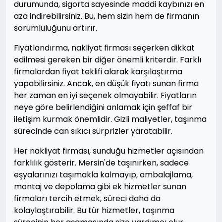
durumunda, sigorta sayesinde maddi kaybınızı en
aza indirebilirsiniz. Bu, hem sizin hem de firmanın
sorumluluğunu artırır.
Fiyatlandırma, nakliyat firması seçerken dikkat
edilmesi gereken bir diğer önemli kriterdir. Farklı
firmalardan fiyat teklifi alarak karşılaştırma
yapabilirsiniz. Ancak, en düşük fiyatı sunan firma
her zaman en iyi seçenek olmayabilir. Fiyatların
neye göre belirlendiğini anlamak için şeffaf bir
iletişim kurmak önemlidir. Gizli maliyetler, taşınma
sürecinde can sıkıcı sürprizler yaratabilir.
Her nakliyat firması, sunduğu hizmetler açısından
farklılık gösterir. Mersin'de taşınırken, sadece
eşyalarınızı taşımakla kalmayıp, ambalajlama,
montaj ve depolama gibi ek hizmetler sunan
firmaları tercih etmek, süreci daha da
kolaylaştırabilir. Bu tür hizmetler, taşınma