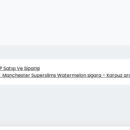
Satışı Ve Siparişi
:
Manchester Superslims Watermelon sigara – Karpuz ar