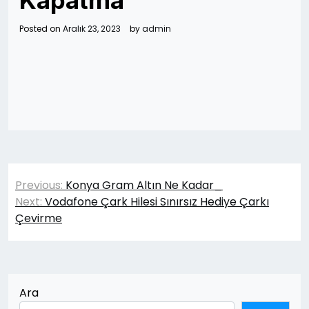
Kapatma
Posted on
Aralık 23, 2023
by
admin
Yazı
Previous:
Konya Gram Altın Ne Kadar_
gezinmesi
Next:
Vodafone Çark Hilesi Sınırsız Hediye Çarkı
Çevirme
Ara