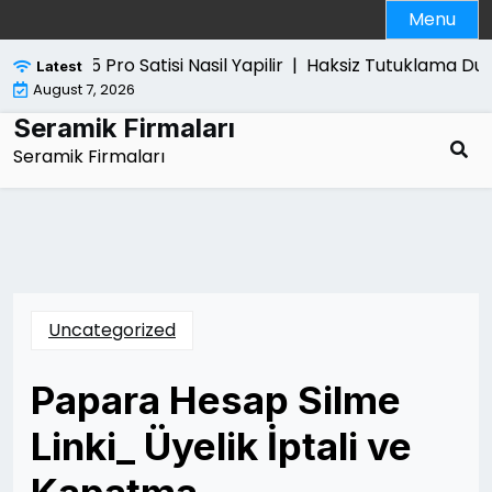
Skip
Menu
to
content
Ps5 Pro Satisi Nasil Yapilir |
Haksiz Tutuklama Dur
Latest
August 7, 2026
Seramik Firmaları
Seramik Firmaları
Uncategorized
Papara Hesap Silme
Linki_ Üyelik İptali ve