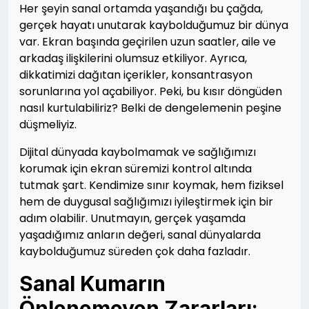
Her şeyin sanal ortamda yaşandığı bu çağda,
gerçek hayatı unutarak kaybolduğumuz bir dünya
var. Ekran başında geçirilen uzun saatler, aile ve
arkadaş ilişkilerini olumsuz etkiliyor. Ayrıca,
dikkatimizi dağıtan içerikler, konsantrasyon
sorunlarına yol açabiliyor. Peki, bu kısır döngüden
nasıl kurtulabiliriz? Belki de dengelemenin peşine
düşmeliyiz.
Dijital dünyada kaybolmamak ve sağlığımızı
korumak için ekran süremizi kontrol altında
tutmak şart. Kendimize sınır koymak, hem fiziksel
hem de duygusal sağlığımızı iyileştirmek için bir
adım olabilir. Unutmayın, gerçek yaşamda
yaşadığımız anların değeri, sanal dünyalarda
kaybolduğumuz süreden çok daha fazladır.
Sanal Kumarın
Önlenemeyen Zararları: