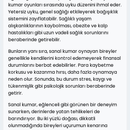
kumar oyunları sırasında uyku düzenini ihmal eder.
Yetersiz uyku, genel sağlığı etkileyerek bağışıklık
sistemini zayıflatabilir. Sağlıklı yaşam
alışkanlıklarının kaybolması, obezite ve kalp
hastalıkları gibi uzun vadeli sağlık sorunlarını
beraberinde getirebilir.
Bunların yanı sıra, sanal kumar oynayan bireyler
genellikle kendilerini kontrol edemeyerek finansal
durumlarını berbat edebilirler. Para kaybetme
korkusu ve kazanma hırsı, daha fazla oynamaya
neden olur. Sonunda, bu durum stres, kaygı ve
tükenmişlik gibi psikolojik sorunları beraberinde
getirir.
Sanal kumar, eğlenceli gibi görünen bir deneyim
sunarken, derinlerde yatan tehlikeleri de
barındırıyor. Bu iki yüzlü doğası, dikkatli
olunmadığında bireyleri uçurumun kenarına