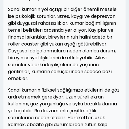
Sanal kumarın yol açtığı bir diğer önemli mesele
ise psikolojik sorunlar. Stres, kaygı ve depresyon
gibi duygusal rahatsızlıklar, kumar bağımlılığının
temel belirtileri arasında yer alıyor. Kayıplar ve
finansal sıkıntılar, bireylerin ruh halini adeta bir
roller coaster gibi yukarı aşağı götürebiliyor.
Duygusal dalgalanmalara neden olan bu durum,
bireyin sosyal ilişkilerini de etkileyebilir. Ailevi
sorunlar ve arkadaş ilişkilerinde yaşanan
gerilimler, kumarın sonuçlarından sadece bazı
örnekler.
Sanal kumarın fiziksel sağlığımıza etkilerini de göz
ardı etmemek gerekiyor. Uzun süreli ekran
kullanımı, göz yorgunluğu ve uyku bozukluklarına
yol açabilir. Bu da, zamanla çeşitli sağlık
sorunlarına neden olabilir. Hareketten uzak
kalmak, obezite gibi durumlardan tutun kalp