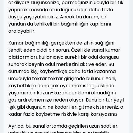
etkiliyor? Düşünsenize, parmağınızın ucuyla bir tık
yaparak masada oturduğunuzdan daha fazla
duygu yaşayabilirsiniz. Ancak bu durum, bir
yandan da tehlikeli bir bağımlılığın kapılarını
aralayabilir.
Kumar bağımlılığı gerçekten de zihin sağlığını
tehdit eden ciddi bir sorun. Özellikle sanal kumar
platformları, kullanıcıya sürekli bir ödül döngüsü
sunarak beynin ödül merkezini aktive eder. Bu
durumda kişi, kaybettikçe daha fazla kazanma
umuduyla tekrar tekrar girişimde bulunur. Yani,
kaybettikçe daha çok oynamak isteği, aslında
yaşamın bir kazan-kazan denklemi olmadığını
göz ardı etmemize neden oluyor. Bunu bir tür yeşil
ışık gibi düşünün; ne kadar ileri gitmek isterseniz, o
kadar fazla kaybetme riskiyle karşı karşıyasınız.
Ayrıca, bu sanal ortamda geçirilen uzun saatler,