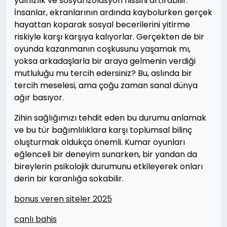
yalnızlık ve sosyal izolasyon hissini artırabilir.
İnsanlar, ekranlarının ardında kaybolurken gerçek
hayattan koparak sosyal becerilerini yitirme
riskiyle karşı karşıya kalıyorlar. Gerçekten de bir
oyunda kazanmanın coşkusunu yaşamak mı,
yoksa arkadaşlarla bir araya gelmenin verdiği
mutluluğu mu tercih edersiniz? Bu, aslında bir
tercih meselesi, ama çoğu zaman sanal dünya
ağır basıyor.
Zihin sağlığımızı tehdit eden bu durumu anlamak
ve bu tür bağımlılıklara karşı toplumsal bilinç
oluşturmak oldukça önemli. Kumar oyunları
eğlenceli bir deneyim sunarken, bir yandan da
bireylerin psikolojik durumunu etkileyerek onları
derin bir karanlığa sokabilir.
bonus veren siteler 2025
canlı bahis