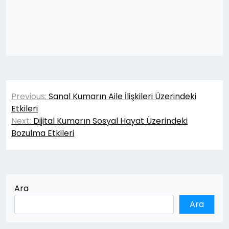
Yazı
Previous:
Sanal Kumarın Aile İlişkileri Üzerindeki
gezinmesi
Etkileri
Next:
Dijital Kumarın Sosyal Hayat Üzerindeki
Bozulma Etkileri
Ara
Ara