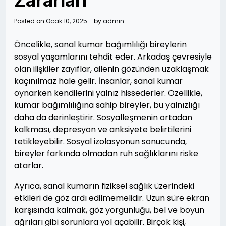
Zararları
Posted on
Ocak 10, 2025
by
admin
Öncelikle, sanal kumar bağımlılığı bireylerin
sosyal yaşamlarını tehdit eder. Arkadaş çevresiyle
olan ilişkiler zayıflar, ailenin gözünden uzaklaşmak
kaçınılmaz hale gelir. İnsanlar, sanal kumar
oynarken kendilerini yalnız hissederler. Özellikle,
kumar bağımlılığına sahip bireyler, bu yalnızlığı
daha da derinleştirir. Sosyalleşmenin ortadan
kalkması, depresyon ve anksiyete belirtilerini
tetikleyebilir. Sosyal izolasyonun sonucunda,
bireyler farkında olmadan ruh sağlıklarını riske
atarlar.
Ayrıca, sanal kumarın fiziksel sağlık üzerindeki
etkileri de göz ardı edilmemelidir. Uzun süre ekran
karşısında kalmak, göz yorgunluğu, bel ve boyun
ağrıları gibi sorunlara yol açabilir. Birçok kişi,