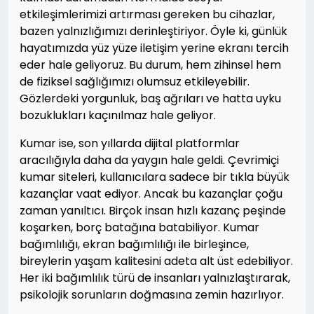
etkileşimlerimizi artırması gereken bu cihazlar,
bazen yalnızlığımızı derinleştiriyor. Öyle ki, günlük
hayatımızda yüz yüze iletişim yerine ekranı tercih
eder hale geliyoruz. Bu durum, hem zihinsel hem
de fiziksel sağlığımızı olumsuz etkileyebilir.
Gözlerdeki yorgunluk, baş ağrıları ve hatta uyku
bozuklukları kaçınılmaz hale geliyor.
Kumar ise, son yıllarda dijital platformlar
aracılığıyla daha da yaygın hale geldi. Çevrimiçi
kumar siteleri, kullanıcılara sadece bir tıkla büyük
kazançlar vaat ediyor. Ancak bu kazançlar çoğu
zaman yanıltıcı. Birçok insan hızlı kazanç peşinde
koşarken, borç batağına batabiliyor. Kumar
bağımlılığı, ekran bağımlılığı ile birleşince,
bireylerin yaşam kalitesini adeta alt üst edebiliyor.
Her iki bağımlılık türü de insanları yalnızlaştırarak,
psikolojik sorunların doğmasına zemin hazırlıyor.