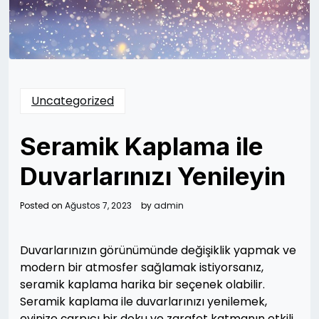
Uncategorized
Seramik Kaplama ile
Duvarlarınızı Yenileyin
Posted on
Ağustos 7, 2023
by
admin
Duvarlarınızın görünümünde değişiklik yapmak ve
modern bir atmosfer sağlamak istiyorsanız,
seramik kaplama harika bir seçenek olabilir.
Seramik kaplama ile duvarlarınızı yenilemek,
evinize çarpıcı bir doku ve zarafet katmanın etkili