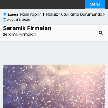
Skip
Menu
to
content
tisi Nasil Yapilir |
Haksiz Tutuklama Durumunda Ne Yapila
Latest
August 8, 2026
Seramik Firmaları
Seramik Firmaları