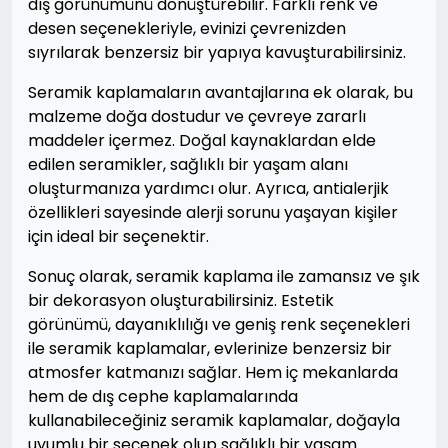
dış görünümünü dönüştürebilir. Farklı renk ve
desen seçenekleriyle, evinizi çevrenizden
sıyrılarak benzersiz bir yapıya kavuşturabilirsiniz.
Seramik kaplamaların avantajlarına ek olarak, bu
malzeme doğa dostudur ve çevreye zararlı
maddeler içermez. Doğal kaynaklardan elde
edilen seramikler, sağlıklı bir yaşam alanı
oluşturmanıza yardımcı olur. Ayrıca, antialerjik
özellikleri sayesinde alerji sorunu yaşayan kişiler
için ideal bir seçenektir.
Sonuç olarak, seramik kaplama ile zamansız ve şık
bir dekorasyon oluşturabilirsiniz. Estetik
görünümü, dayanıklılığı ve geniş renk seçenekleri
ile seramik kaplamalar, evlerinize benzersiz bir
atmosfer katmanızı sağlar. Hem iç mekanlarda
hem de dış cephe kaplamalarında
kullanabileceğiniz seramik kaplamalar, doğayla
uyumlu bir seçenek olup sağlıklı bir yaşam