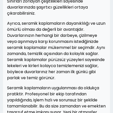
Sınırları zorlayan çeşitlilikleri sayesinde
duvarlarınızda şaşırtıcı güzellikleri ortaya
çıkarabilirsiniz.
Ayrıca, seramik kaplamaların dayanıklılığı ve uzun
ömürlü olması da değerli bir avantajdır.
Duvarlarınızın herhangi bir darbeye, çizilmeye
veya aşınmaya karşı korunmasını istediğinizde
seramik kaplamalar mükemmel bir seçimdir. Aynı
zamanda, temizlik açısından da kolaylık sağlar.
Seramik kaplamalar pürüzsüz yüzeyleri sayesinde
lekeleri ve kirleri kolayca temizlemenizi sağlar,
böylece duvarlarınız her zaman ilk günkü gibi
parlak ve temiz görünür.
Seramik kaplamaların uygulanması da oldukça
pratiktir. Profesyonel bir ekip tarafından
yapıldığında, işlem hızlı ve sorunsuz bir şekilde
tamamlanabilir. Bu da size zamandan ve emekten
tasarruf etme imkanı sunar. Yeni bir atmosfer