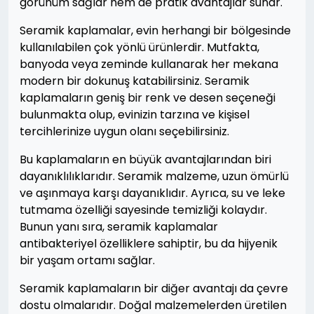
görünüm sağlar hem de pratik avantajlar sunar.
Seramik kaplamalar, evin herhangi bir bölgesinde
kullanılabilen çok yönlü ürünlerdir. Mutfakta,
banyoda veya zeminde kullanarak her mekana
modern bir dokunuş katabilirsiniz. Seramik
kaplamaların geniş bir renk ve desen seçeneği
bulunmakta olup, evinizin tarzına ve kişisel
tercihlerinize uygun olanı seçebilirsiniz.
Bu kaplamaların en büyük avantajlarından biri
dayanıklılıklarıdır. Seramik malzeme, uzun ömürlü
ve aşınmaya karşı dayanıklıdır. Ayrıca, su ve leke
tutmama özelliği sayesinde temizliği kolaydır.
Bunun yanı sıra, seramik kaplamalar
antibakteriyel özelliklere sahiptir, bu da hijyenik
bir yaşam ortamı sağlar.
Seramik kaplamaların bir diğer avantajı da çevre
dostu olmalarıdır. Doğal malzemelerden üretilen