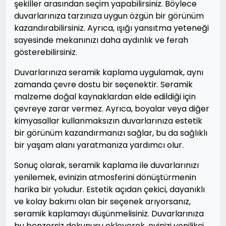
şekiller arasından seçim yapabilirsiniz. Böylece
duvarlarınıza tarzınıza uygun özgün bir görünüm
kazandırabilirsiniz. Ayrıca, ışığı yansıtma yeteneği
sayesinde mekanınızı daha aydınlık ve ferah
gösterebilirsiniz.
Duvarlarınıza seramik kaplama uygulamak, aynı
zamanda çevre dostu bir seçenektir. Seramik
malzeme doğal kaynaklardan elde edildiği için
çevreye zarar vermez. Ayrıca, boyalar veya diğer
kimyasallar kullanmaksızın duvarlarınıza estetik
bir görünüm kazandırmanızı sağlar, bu da sağlıklı
bir yaşam alanı yaratmanıza yardımcı olur.
Sonuç olarak, seramik kaplama ile duvarlarınızı
yenilemek, evinizin atmosferini dönüştürmenin
harika bir yoludur. Estetik açıdan çekici, dayanıklı
ve kolay bakımı olan bir seçenek arıyorsanız,
seramik kaplamayı düşünmelisiniz. Duvarlarınıza
bu benzersiz dokunuşu ekleyerek, evinizi yenilikçi