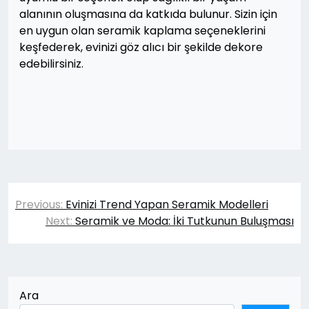
alanının oluşmasına da katkıda bulunur. Sizin için
en uygun olan seramik kaplama seçeneklerini
keşfederek, evinizi göz alıcı bir şekilde dekore
edebilirsiniz.
Yazı
Previous:
Evinizi Trend Yapan Seramik Modelleri
gezinmesi
Next:
Seramik ve Moda: İki Tutkunun Buluşması
Ara