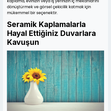
kaplama, evinizin veya iş yerinizin iç mekanlarını
dönüştürmek ve görsel çekicilik katmak için
mükemmel bir seçenektir.
Seramik Kaplamalarla
Hayal Ettiğiniz Duvarlara
Kavuşun