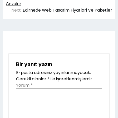
gezinmesi
Cozulur
Next:
Edirnede Web Tasarim Fiyatlari Ve Paketler
Bir yanıt yazın
E-posta adresiniz yayınlanmayacak.
Gerekli alanlar
*
ile işaretlenmişlerdir
Yorum
*