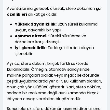
Avantajlarına gelecek olursak, sfero dökümün
şu
özellikleri
dikkat çekicidir:
Yüksek dayanıklılık:
Uzun süreli kullanıma
uygun, dayanıklı bir yapı.
Aşınma direnci:
Sürekli sürtünme ve
darbelere karşı dirençli.
İyi işlenebilirlik:
Farklı şekillerde kolayca
işlenebilir.
Ayrıca, sfero döküm, birçok farklı sektörde
kullanılabilir. Örneğin, otomotiv sanayisinde,
makine parçaları olarak veya inşaat sektöründe
çeşitli uygulamalarda yer alır. Bu kullanım alanları,
onun çok yönlülüğünü gösterir. Yani, sfero döküm,
sadece bir malzeme değil, aynı zamanda birçok
ihtiyaca cevap verebilen bir çözümdür.
Sonuç olarak, sfero dökümün aşınma direnci, onu