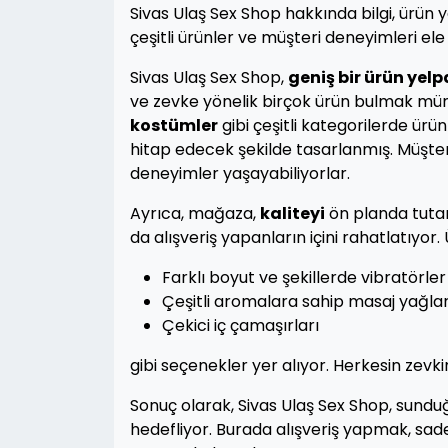
Sivas Ulaş Sex Shop hakkında bilgi, ürü
çeşitli ürünler ve müşteri deneyimleri ele
Sivas Ulaş Sex Shop,
geniş bir ürün yel
ve zevke yönelik birçok ürün bulmak mü
kostümler
gibi çeşitli kategorilerde ürün
hitap edecek şekilde tasarlanmış. Müşt
deneyimler yaşayabiliyorlar.
Ayrıca, mağaza,
kaliteyi
ön planda tutara
da alışveriş yapanların içini rahatlatıyor.
Farklı boyut ve şekillerde vibratörler
Çeşitli aromalara sahip masaj yağlar
Çekici iç çamaşırları
gibi seçenekler yer alıyor. Herkesin zev
Sonuç olarak, Sivas Ulaş Sex Shop, sundu
hedefliyor. Burada alışveriş yapmak, sa