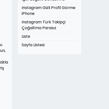
Instagram Gizli Profil Görme
iPhone
Instagram Türk Takipçi
Çoğaltma Parasız
Liste
Bu
Sayfa Listesi
lun,
makla
riş