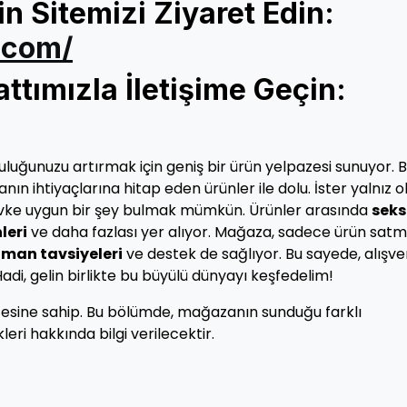
in Sitemizi Ziyaret Edin:
.com/
tımızla İletişime Geçin:
luluğunuzu artırmak için geniş bir ürün yelpazesi sunuyor. 
n ihtiyaçlarına hitap eden ürünler ile dolu. İster yalnız o
 zevke uygun bir şey bulmak mümkün. Ürünler arasında
seks
leri
ve daha fazlası yer alıyor. Mağaza, sadece ürün sat
man tavsiyeleri
ve destek de sağlıyor. Bu sayede, alışve
Hadi, gelin birlikte bu büyülü dünyayı keşfedelim!
azesine sahip. Bu bölümde, mağazanın sunduğu farklı
leri hakkında bilgi verilecektir.