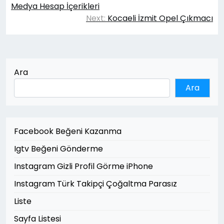
gezinmesi
Medya Hesap İçerikleri
Next:
Kocaeli İzmit Opel Çıkmacı
Ara
Ara
Facebook Beğeni Kazanma
Igtv Beğeni Gönderme
Instagram Gizli Profil Görme iPhone
Instagram Türk Takipçi Çoğaltma Parasız
Liste
Sayfa Listesi