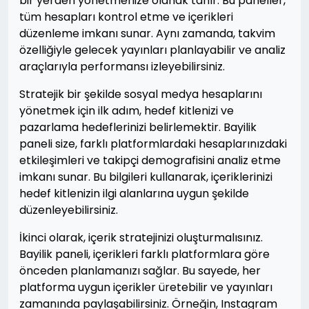
bir yerden yönetmenize olanak tanır. Bu paneller,
tüm hesapları kontrol etme ve içerikleri
düzenleme imkanı sunar. Aynı zamanda, takvim
özelliğiyle gelecek yayınları planlayabilir ve analiz
araçlarıyla performansı izleyebilirsiniz.
Stratejik bir şekilde sosyal medya hesaplarını
yönetmek için ilk adım, hedef kitlenizi ve
pazarlama hedeflerinizi belirlemektir. Bayilik
paneli size, farklı platformlardaki hesaplarınızdaki
etkileşimleri ve takipçi demografisini analiz etme
imkanı sunar. Bu bilgileri kullanarak, içeriklerinizi
hedef kitlenizin ilgi alanlarına uygun şekilde
düzenleyebilirsiniz.
İkinci olarak, içerik stratejinizi oluşturmalısınız.
Bayilik paneli, içerikleri farklı platformlara göre
önceden planlamanızı sağlar. Bu sayede, her
platforma uygun içerikler üretebilir ve yayınları
zamanında paylaşabilirsiniz. Örneğin, Instagram