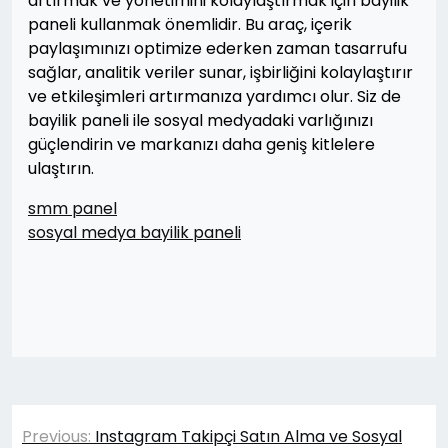
artırmak ve yönetimini kolaylaştırmak için bayilik
paneli kullanmak önemlidir. Bu araç, içerik
paylaşımınızı optimize ederken zaman tasarrufu
sağlar, analitik veriler sunar, işbirliğini kolaylaştırır
ve etkileşimleri artırmanıza yardımcı olur. Siz de
bayilik paneli ile sosyal medyadaki varlığınızı
güçlendirin ve markanızı daha geniş kitlelere
ulaştırın.
smm panel
sosyal medya bayilik paneli
Yazı
Previous:
Instagram Takipçi Satın Alma ve Sosyal