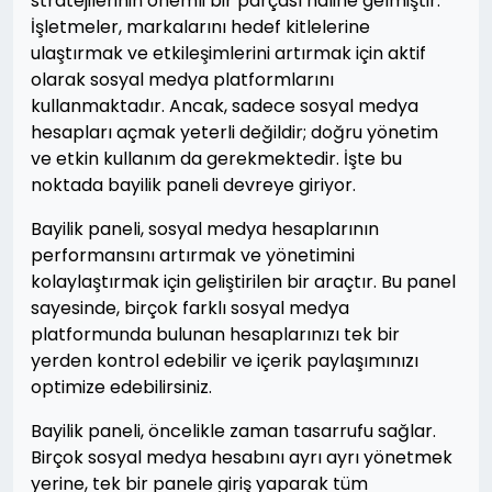
stratejilerinin önemli bir parçası haline gelmiştir.
İşletmeler, markalarını hedef kitlelerine
ulaştırmak ve etkileşimlerini artırmak için aktif
olarak sosyal medya platformlarını
kullanmaktadır. Ancak, sadece sosyal medya
hesapları açmak yeterli değildir; doğru yönetim
ve etkin kullanım da gerekmektedir. İşte bu
noktada bayilik paneli devreye giriyor.
Bayilik paneli, sosyal medya hesaplarının
performansını artırmak ve yönetimini
kolaylaştırmak için geliştirilen bir araçtır. Bu panel
sayesinde, birçok farklı sosyal medya
platformunda bulunan hesaplarınızı tek bir
yerden kontrol edebilir ve içerik paylaşımınızı
optimize edebilirsiniz.
Bayilik paneli, öncelikle zaman tasarrufu sağlar.
Birçok sosyal medya hesabını ayrı ayrı yönetmek
yerine, tek bir panele giriş yaparak tüm