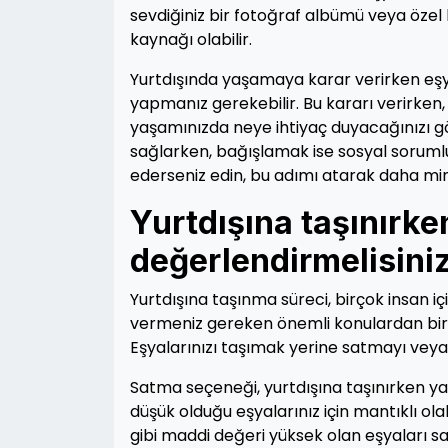
sevdiğiniz bir fotoğraf albümü veya özel 
kaynağı olabilir.
Yurtdışında yaşamaya karar verirken eşy
yapmanız gerekebilir. Bu kararı verirken,
yaşamınızda neye ihtiyaç duyacağınızı gö
sağlarken, bağışlamak ise sosyal sorumlu
ederseniz edin, bu adımı atarak daha mi
Yurtdışına taşınırken
değerlendirmelisini
Yurtdışına taşınma süreci, birçok insan i
vermeniz gereken önemli konulardan biri 
Eşyalarınızı taşımak yerine satmayı veya
Satma seçeneği, yurtdışına taşınırken y
düşük olduğu eşyalarınız için mantıklı ola
gibi maddi değeri yüksek olan eşyaları sata