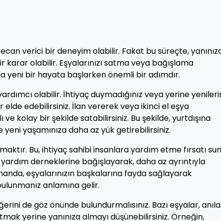
n verici bir deneyim olabilir. Fakat bu süreçte, yanınız
ir karar olabilir. Eşyalarınızı satma veya bağışlama
a yeni bir hayata başlarken önemli bir adımdır.
yardımcı olabilir. İhtiyaç duymadığınız veya yerine yenileri
 elde edebilirsiniz. İlan vererek veya ikinci el eşya
ı ve kolay bir şekilde satabilirsiniz. Bu şekilde, yurtdışına
 yeni yaşamınıza daha az yük getirebilirsiniz.
maktır. Bu, ihtiyaç sahibi insanlara yardım etme fırsatı sun
a yardım derneklerine bağışlayarak, daha az ayrıntıyla
amanda, eşyalarınızın başkalarına fayda sağlayarak
 bulunmanız anlamına gelir.
ğerini de göz önünde bulundurmalısınız. Bazı eşyalar, anıla
satmak yerine yanınıza almayı düşünebilirsiniz. Örneğin,