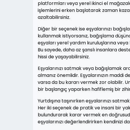
platformları veya yerel ikinci el mağazalar
işlemlerini erken başlatarak zaman kazan
azaltabilirsiniz.
Diğer bir seçenek ise eşyalarınızı bağışla
kullanmak istiyorsanız, bağışlama düşünces
eşyaları yerel yardım kuruluşlarına veya 
Bu sayede, daha az şanslı insanlara dest
hissi de yaşayabilirsiniz.
Eşyalarınızı satmak veya bağışlamak aras
almanız önemlidir. Eşyalarınızın maddi d
varsa da bu kararı vermek zor olabilir. 
bir başlangıç yaparken hafiflemiş bir zihi
Yurtdışına taşınırken eşyalarınızı satma
Her iki seçenek de pratik ve insani bir yak
bulundurarak karar vermek en doğrusudu
eşyalarınızı değerlendirirken kendinizi da