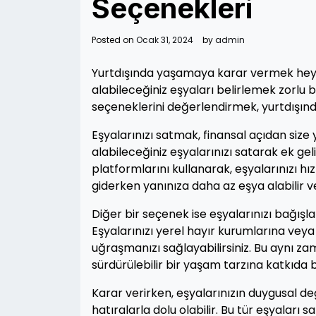
Seçenekleri
Posted on
Ocak 31, 2024
by
admin
Yurtdışında yaşamaya karar vermek heyeca
alabileceğiniz eşyaları belirlemek zorlu b
seçeneklerini değerlendirmek, yurtdışınd
Eşyalarınızı satmak, finansal açıdan size 
alabileceğiniz eşyalarınızı satarak ek gelir
platformlarını kullanarak, eşyalarınızı hızl
giderken yanınıza daha az eşya alabilir ve
Diğer bir seçenek ise eşyalarınızı bağışla
Eşyalarınızı yerel hayır kurumlarına vey
uğraşmanızı sağlayabilirsiniz. Bu aynı z
sürdürülebilir bir yaşam tarzına katkıda
Karar verirken, eşyalarınızın duygusal de
hatıralarla dolu olabilir. Bu tür eşyaları 