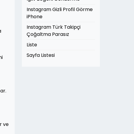
Instagram Gizli Profil Görme
iPhone
Instagram Türk Takipçi
a
Çoğaltma Parasız
Liste
Sayfa Listesi
ni
ar.
r ve