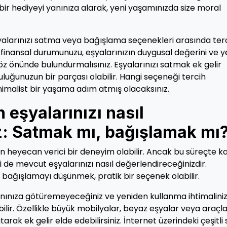
bir hediyeyi yanınıza alarak, yeni yaşamınızda size moral
alarınızı satma veya bağışlama seçenekleri arasında ter
 finansal durumunuzu, eşyalarınızın duygusal değerini ve y
z önünde bulundurmalısınız. Eşyalarınızı satmak ek gelir
luğunuzun bir parçası olabilir. Hangi seçeneği tercih
nimalist bir yaşama adım atmış olacaksınız.
 eşyalarınızı nasıl
z: Satmak mı, bağışlamak mı
çin heyecan verici bir deneyim olabilir. Ancak bu süreçte k
de mevcut eşyalarınızı nasıl değerlendireceğinizdir.
 bağışlamayı düşünmek, pratik bir seçenek olabilir.
anınıza götüremeyeceğiniz ve yeniden kullanma ihtimaliniz
bilir. Özellikle büyük mobilyalar, beyaz eşyalar veya araçl
rak ek gelir elde edebilirsiniz. İnternet üzerindeki çeşitli 