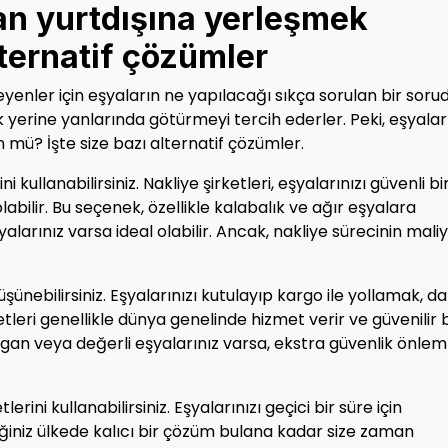
an yurtdışına yerleşmek
ternatif çözümler
yenler için eşyaların ne yapılacağı sıkça sorulan bir sorud
k yerine yanlarında götürmeyi tercih ederler. Peki, eşyaları
ü? İşte size bazı alternatif çözümler.
 kullanabilirsiniz. Nakliye şirketleri, eşyalarınızı güvenli bi
bilir. Bu seçenek, özellikle kalabalık ve ağır eşyalara
larınız varsa ideal olabilir. Ancak, nakliye sürecinin maliy
üşünebilirsiniz. Eşyalarınızı kutulayıp kargo ile yollamak, d
tleri genellikle dünya genelinde hizmet verir ve güvenilir b
rılgan veya değerli eşyalarınız varsa, ekstra güvenlik önlem
ni kullanabilirsiniz. Eşyalarınızı geçici bir süre için
ğiniz ülkede kalıcı bir çözüm bulana kadar size zaman