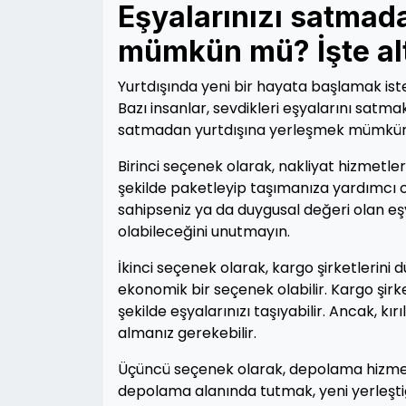
Eşyalarınızı satmad
mümkün mü? İşte al
Yurtdışında yeni bir hayata başlamak iste
Bazı insanlar, sevdikleri eşyalarını satma
satmadan yurtdışına yerleşmek mümkün m
Birinci seçenek olarak, nakliyat hizmetlerini
şekilde paketleyip taşımanıza yardımcı ola
sahipseniz ya da duygusal değeri olan eşya
olabileceğini unutmayın.
İkinci seçenek olarak, kargo şirketlerini d
ekonomik bir seçenek olabilir. Kargo şirke
şekilde eşyalarınızı taşıyabilir. Ancak, kı
almanız gerekebilir.
Üçüncü seçenek olarak, depolama hizmetleri
depolama alanında tutmak, yeni yerleşti